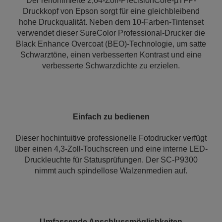
Der renommierte 2,64-Zoll-PrecisionCore-µTFP-
Druckkopf von Epson sorgt für eine gleichbleibend
hohe Druckqualität. Neben dem 10-Farben-Tintenset
verwendet dieser SureColor Professional-Drucker die
Black Enhance Overcoat (BEO)-Technologie, um satte
Schwarztöne, einen verbesserten Kontrast und eine
verbesserte Schwarzdichte zu erzielen.
Einfach zu bedienen
Dieser hochintuitive professionelle Fotodrucker verfügt
über einen 4,3-Zoll-Touchscreen und eine interne LED-
Druckleuchte für Statusprüfungen. Der SC-P9300
nimmt auch spindellose Walzenmedien auf.
Umfassende Anschlussmöglichkeiten