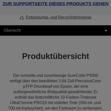
ZUR SUPPORTSEITE DIESES PRODUKTS GEHEN
Entsorgungs- und Recyclinghinweise
Übersicht
Produktübersicht
Der schnelle und zuverlässige SureColor P9300
verfügt über den bewährten 2,64-Zoll-PrecisionCore-
µTFP-Druckkopf von Epson, der eine
außergewöhnliche Bildqualität gewährleistet. Er
enthält das fortschrittliche 10-Farben-Tintenset
UltraChrome PRO10 mit violetter Tinte (350-ml- und
700-ml-Kartuschen), um den Farbraum zu verbessern.