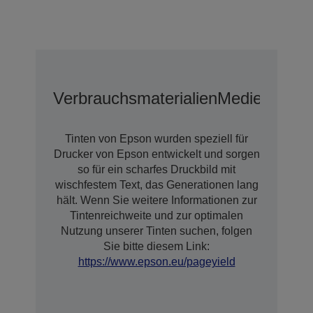
Verbrauchsmaterialien
Medien
Optio
Tinten von Epson wurden speziell für
Drucker von Epson entwickelt und sorgen
so für ein scharfes Druckbild mit
wischfestem Text, das Generationen lang
hält. Wenn Sie weitere Informationen zur
Tintenreichweite und zur optimalen
Nutzung unserer Tinten suchen, folgen
Sie bitte diesem Link:
https://www.epson.eu/pageyield