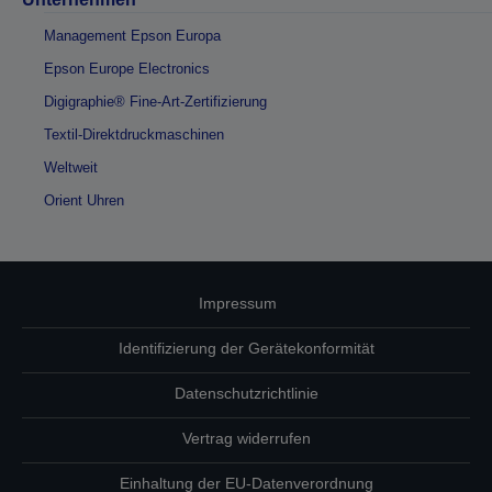
Management Epson Europa
Epson Europe Electronics
Digigraphie® Fine-Art-Zertifizierung
Textil-Direktdruckmaschinen
Weltweit
Orient Uhren
Impressum
Identifizierung der Gerätekonformität
Datenschutzrichtlinie
Vertrag widerrufen
Einhaltung der EU-Datenverordnung