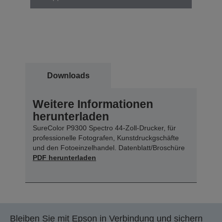
Downloads
Weitere Informationen
herunterladen
SureColor P9300 Spectro 44-Zoll-Drucker, für
professionelle Fotografen, Kunstdruckgschäfte
und den Fotoeinzelhandel. Datenblatt/Broschüre
PDF herunterladen
Bleiben Sie mit Epson in Verbindung und sichern