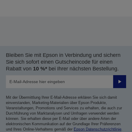
Vielen Dank für das Einreichen Ihrer Einreichung.
Wir werden uns innerhalb der nächsten Werktage
mit Ihnen in Verbindung setzen.
Bleiben Sie mit Epson in Verbindung und sichern
Sie sich sofort einen Gutscheincode für einen
Rabatt von
10 %*
bei Ihrer nächsten Bestellung.
Sende
Mit der Übermittlung Ihrer E-Mail-Adresse erklären Sie sich damit
einverstanden, Marketing-Materialien über Epson Produkte,
Veranstaltungen, Promotions und Services zu erhalten, die auch zur
Durchführung von Marktanalysen und Umfragen verwendet werden
können. Sie erhalten diese per E-Mail oder über andere Arten der
elektronischen Kommunikation auf der Grundlage Ihrer Präferenzen
und Ihres Online-Verhaltens gemäß der
Epson Datenschutzrichtlinie
.