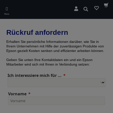
Skip
to
Suchen
main
Menü
content
Rückruf anfordern
Erhalten Sie persönliche Informationen darüber, wie Sie in
Ihrem Unternehmen mit Hilfe der zuverlässigen Produkte von
Epson gezielt Kosten senken und effizienter arbeiten können.
Geben Sie unten Ihre Kontaktdaten ein und ein Epson
Mitarbeiter wird sich mit Ihnen in Verbindung setzen:
Ich interessiere mich für ...
Vorname