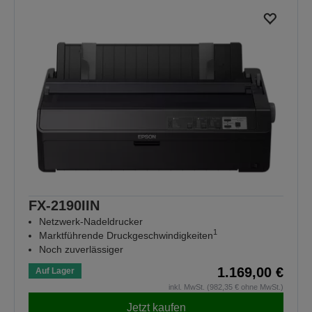
FX-2190IIN
Netzwerk-Nadeldrucker
1
Marktführende Druckgeschwindigkeiten
Noch zuverlässiger
1.169,00 €
Auf Lager
inkl. MwSt. (982,35 € ohne MwSt.)
Jetzt kaufen