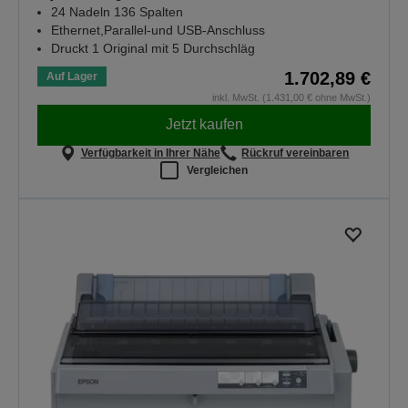
24 Nadeln 136 Spalten
Ethernet,Parallel-und USB-Anschluss
Druckt 1 Original mit 5 Durchschläg
1.702,89 €
Auf Lager
inkl. MwSt. (1.431,00 € ohne MwSt.)
Jetzt kaufen
Verfügbarkeit in Ihrer Nähe
Rückruf vereinbaren
Vergleichen