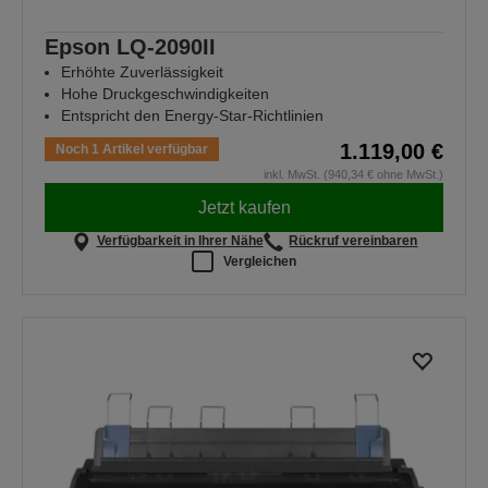
Epson LQ-2090II
Erhöhte Zuverlässigkeit
Hohe Druckgeschwindigkeiten
Entspricht den Energy-Star-Richtlinien
1.119,00 €
Noch 1 Artikel verfügbar
inkl. MwSt. (940,34 € ohne MwSt.)
Jetzt kaufen
Verfügbarkeit in Ihrer Nähe
Rückruf vereinbaren
Vergleichen