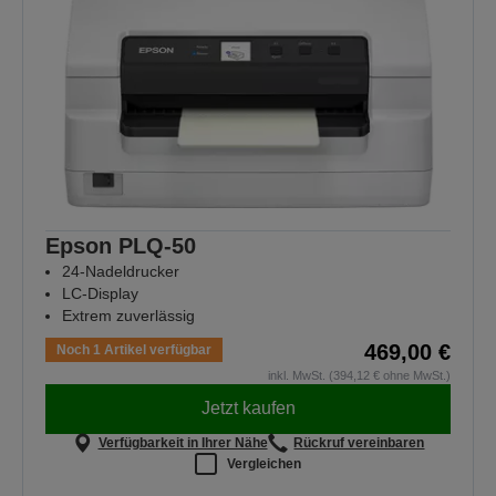
Epson PLQ-50
24-Nadeldrucker
LC-Display
Extrem zuverlässig
469,00 €
Noch 1 Artikel verfügbar
inkl. MwSt. (394,12 € ohne MwSt.)
Jetzt kaufen
Verfügbarkeit in Ihrer Nähe
Rückruf vereinbaren
Vergleichen