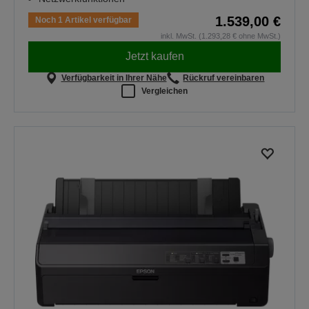
1.539,00 €
Noch 1 Artikel verfügbar
inkl. MwSt. (1.293,28 € ohne MwSt.)
Jetzt kaufen
Verfügbarkeit in Ihrer Nähe
Rückruf vereinbaren
Vergleichen