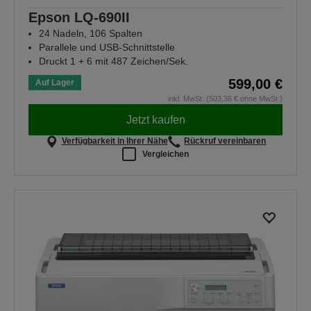
Epson LQ-690II
24 Nadeln, 106 Spalten
Parallele und USB-Schnittstelle
Druckt 1 + 6 mit 487 Zeichen/Sek.
599,00 €
Auf Lager
inkl. MwSt. (503,36 € ohne MwSt.)
Jetzt kaufen
Verfügbarkeit in Ihrer Nähe
Rückruf vereinbaren
Vergleichen