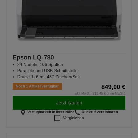
Epson LQ-780
24 Nadeln, 106 Spalten
Parallele und USB-Schnittstelle
Druckt 1+6 mit 487 Zeichen/Sek.
849,00 €
Noch 1 Artikel verfügbar
inkl. MwSt. (713,45 € ohne MwSt.)
Jetzt kaufen
Verfügbarkeit in Ihrer Nähe
Rückruf vereinbaren
Vergleichen