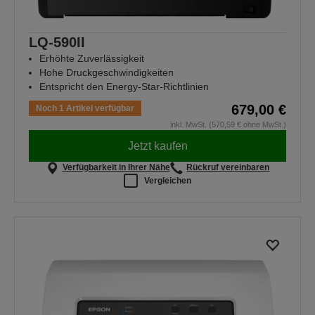
LQ-590II
Erhöhte Zuverlässigkeit
Hohe Druckgeschwindigkeiten
Entspricht den Energy-Star-Richtlinien
679,00 €
Noch 1 Artikel verfügbar
inkl. MwSt. (570,59 € ohne MwSt.)
Jetzt kaufen
Verfügbarkeit in Ihrer Nähe
Rückruf vereinbaren
Vergleichen