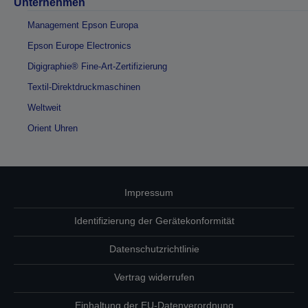
Unternehmen
Management Epson Europa
Epson Europe Electronics
Digigraphie® Fine-Art-Zertifizierung
Textil-Direktdruckmaschinen
Weltweit
Orient Uhren
Impressum
Identifizierung der Gerätekonformität
Datenschutzrichtlinie
Vertrag widerrufen
Einhaltung der EU-Datenverordnung