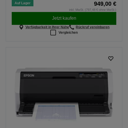
949,00 €
Auf Lager
inkl. MwSt. (797,48 € ohne MwSt.)
Jetzt kaufen
Verfügbarkeit in Ihrer Nähe
Rückruf vereinbaren
Vergleichen