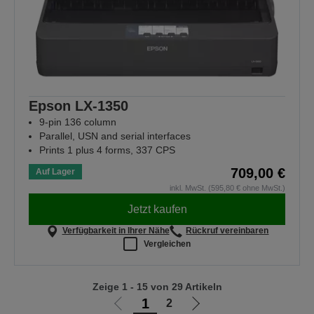
Epson LX-1350
9-pin 136 column
Parallel, USN and serial interfaces
Prints 1 plus 4 forms, 337 CPS
709,00 €
Auf Lager
inkl. MwSt. (595,80 € ohne MwSt.)
Jetzt kaufen
Verfügbarkeit in Ihrer Nähe
Rückruf vereinbaren
Vergleichen
Zeige 1 - 15 von 29 Artikeln
1
2
Zur
Zur