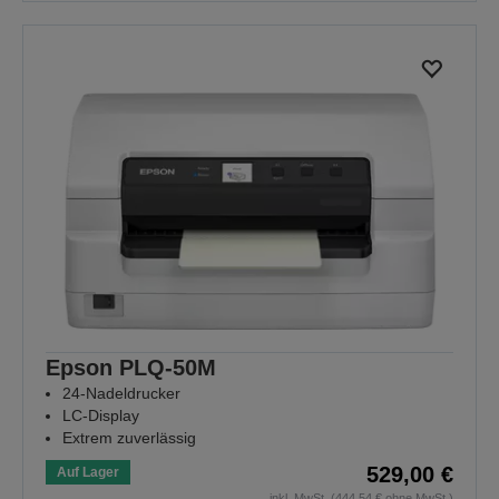
Epson PLQ-50M
24-Nadeldrucker
LC-Display
Extrem zuverlässig
529,00 €
Auf Lager
inkl. MwSt. (444,54 € ohne MwSt.)