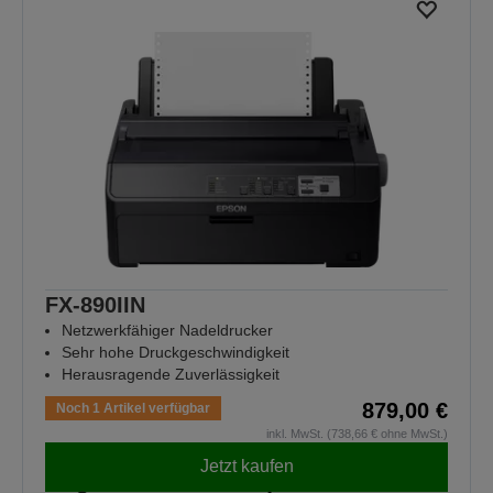
FX-890IIN
Netzwerkfähiger Nadeldrucker
Sehr hohe Druckgeschwindigkeit
Herausragende Zuverlässigkeit
879,00 €
Noch 1 Artikel verfügbar
inkl. MwSt. (738,66 € ohne MwSt.)
Jetzt kaufen