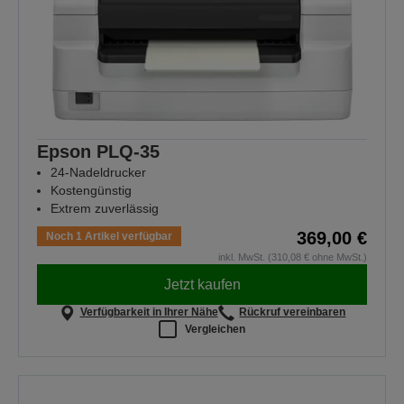
Epson PLQ-35
24-Nadeldrucker
Kostengünstig
Extrem zuverlässig
369,00 €
Noch 1 Artikel verfügbar
inkl. MwSt. (310,08 € ohne MwSt.)
Jetzt kaufen
Verfügbarkeit in Ihrer Nähe
Rückruf vereinbaren
Vergleichen