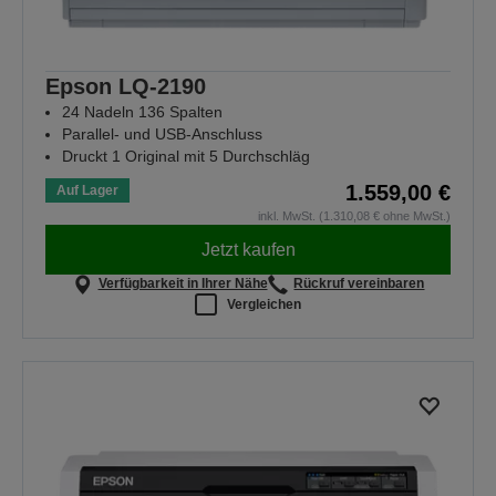
Epson LQ-2190
24 Nadeln 136 Spalten
Parallel- und USB-Anschluss
Druckt 1 Original mit 5 Durchschläg
1.559,00 €
Auf Lager
inkl. MwSt. (1.310,08 € ohne MwSt.)
Jetzt kaufen
Verfügbarkeit in Ihrer Nähe
Rückruf vereinbaren
Vergleichen