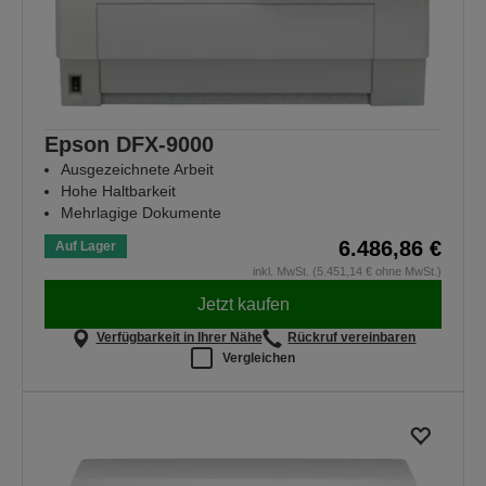
Epson DFX-9000
Ausgezeichnete Arbeit
Hohe Haltbarkeit
Mehrlagige Dokumente
6.486,86 €
Auf Lager
inkl. MwSt. (5.451,14 € ohne MwSt.)
Jetzt kaufen
Verfügbarkeit in Ihrer Nähe
Rückruf vereinbaren
Vergleichen