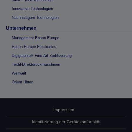
Innovative Technologien
Nachhaltigere Technologien
Unternehmen
Management Epson Europa
Epson Europe Electronics
Digigraphie® Fine-Art-Zertifizierung
Textil-Direktdruckmaschinen
Weltweit
Orient Uhren
Impressum
Identifizierung der Gerätekonformität