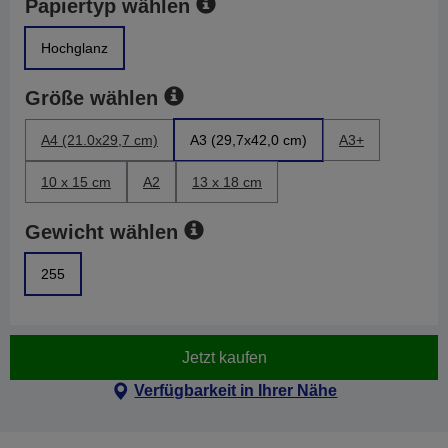
Papiertyp wählen
Hochglanz
Größe wählen
A4 (21.0x29,7 cm)
A3 (29,7x42,0 cm)
A3+
10 x 15 cm
A2
13 x 18 cm
Gewicht wählen
255
Jetzt kaufen
Verfügbarkeit in Ihrer Nähe