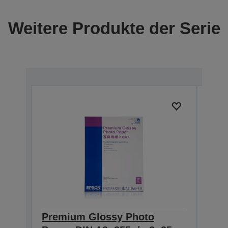
Weitere Produkte der Serie
Premium Glossy Photo
Pre