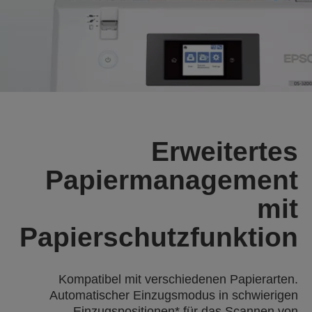
Erweitertes
Papiermanagement
mit
Papierschutzfunktion
Kompatibel mit verschiedenen Papierarten.
Automatischer Einzugsmodus in schwierigen
Einzugspositionen* für das Scannen von