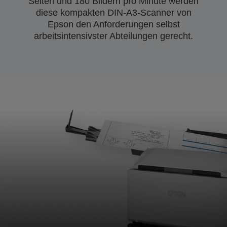
Seiten und 180 Bildern pro Minute werden
diese kompakten DIN-A3-Scanner von
Epson den Anforderungen selbst
arbeitsintensivster Abteilungen gerecht.