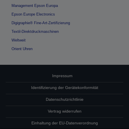
Management Epson Europa
Epson Europe Electronics
Digigraphie® Fine-Art-Zertifizierung
Textil-Direktdruckmaschinen
Weltweit
Orient Uhren
Impressum
Identifizierung der Gerätekonformität
Datenschutzrichtlinie
Vertrag widerrufen
Einhaltung der EU-Datenverordnung