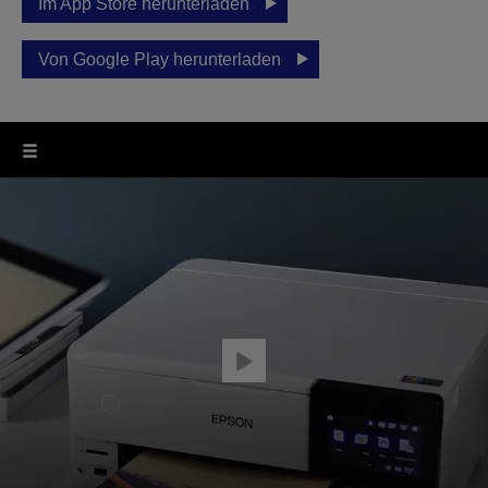
Im App Store herunterladen
Von Google Play herunterladen