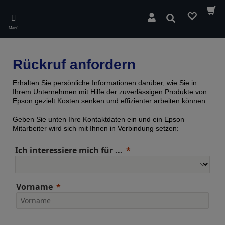
Skip
to
Suchen
main
Menü
content
Rückruf anfordern
Erhalten Sie persönliche Informationen darüber, wie Sie in
Ihrem Unternehmen mit Hilfe der zuverlässigen Produkte von
Epson gezielt Kosten senken und effizienter arbeiten können.
Geben Sie unten Ihre Kontaktdaten ein und ein Epson
Mitarbeiter wird sich mit Ihnen in Verbindung setzen:
Ich interessiere mich für ...
Vorname