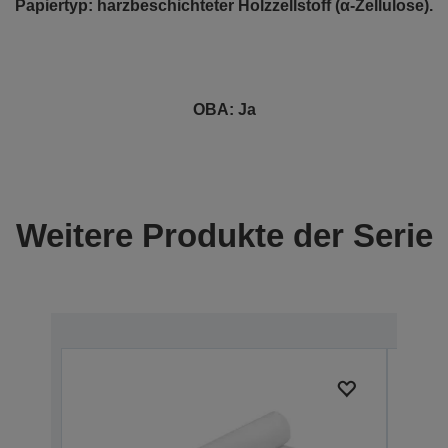
Papiertyp: harzbeschichteter Holzzellstoff (α-Zellulose).
OBA: Ja
Weitere Produkte der Serie