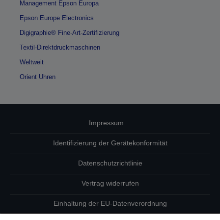
Management Epson Europa
Epson Europe Electronics
Digigraphie® Fine-Art-Zertifizierung
Textil-Direktdruckmaschinen
Weltweit
Orient Uhren
Impressum
Identifizierung der Gerätekonformität
Datenschutzrichtlinie
Vertrag widerrufen
Einhaltung der EU-Datenverordnung