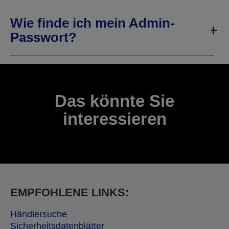
Wie finde ich mein Admin-
Passwort?
Das könnte Sie
interessieren
EMPFOHLENE LINKS:
Händlersuche
Sicherheitsdatenblätter