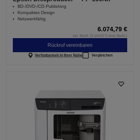
BD-/DVD-/CD-Publishing
Kompaktes Design
Netzwerkfähig
6.074,79 €
inkl. MwSt. (5.104,87 € ohne MwSt.)
Rückruf vereinbaren
Verfügbarkeit in Ihrer Nähe
Vergleichen