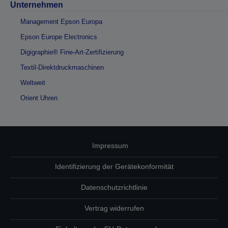
Unternehmen
Management Epson Europa
Epson Europe Electronics
Digigraphie® Fine-Art-Zertifizierung
Textil-Direktdruckmaschinen
Weltweit
Orient Uhren
Impressum
Identifizierung der Gerätekonformität
Datenschutzrichtlinie
Vertrag widerrufen