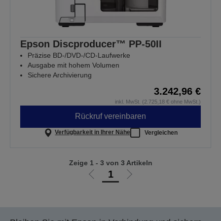
Epson Discproducer™ PP-50II
Präzise BD-/DVD-/CD-Laufwerke
Ausgabe mit hohem Volumen
Sichere Archivierung
3.242,96 €
inkl. MwSt. (2.725,18 € ohne MwSt.)
Rückruf vereinbaren
Verfügbarkeit in Ihrer Nähe
Vergleichen
Zeige 1 - 3 von 3 Artikeln
1
Zur
Zur
vorherigen
nächsten
Seite
Seite