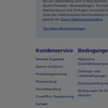
Mit der Übermittlung Ihrer E-Mail-Adresse 
Epson Produkte, Veranstaltungen, Promoti
Marktanalysen und Umfragen verwendet we
Arten der elektronischen Kommunikation a
gemäß der
Epson Datenschutzrichtlinie
.
*Es gelten Beschränkungen
Kundenservice
Bedingunge
Neueste Angebote
Allgemeine
Geschäftsbedingun
Sparen mit Epson
Zahlungs- und
Produktregistrierung
Lieferbedingungen
Rücksendung
Nutzungsbedingun
Garantieprüfung
Bedingungen für On
Aktionen
CoverPlus- Registrierung
Kontakt