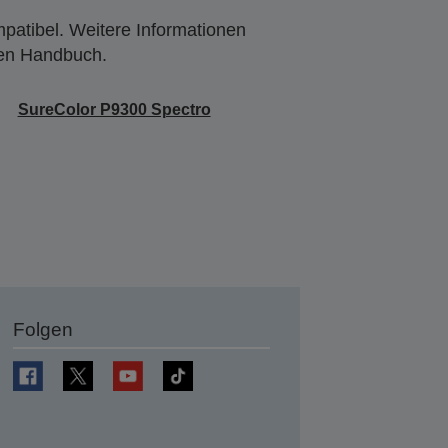
mpatibel. Weitere Informationen
den Handbuch.
SureColor P9300 Spectro
Folgen
en