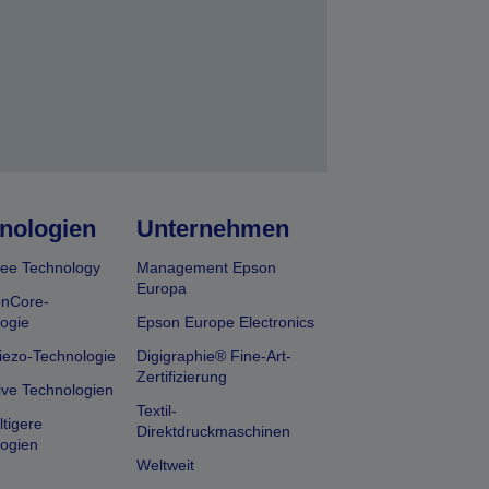
nologien
Unternehmen
ee Technology
Management Epson
Europa
onCore-
ogie
Epson Europe Electronics
iezo-Technologie
Digigraphie® Fine-Art-
Zertifizierung
ive Technologien
Textil-
tigere
Direktdruckmaschinen
ogien
Weltweit