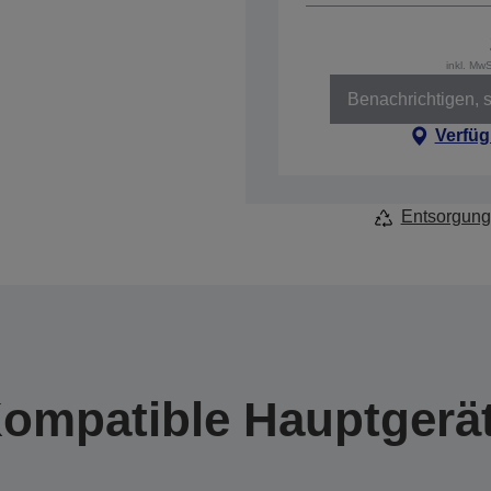
inkl. Mw
Benachrichtigen, s
Verfüg
Entsorgung
ompatible Hauptgerä