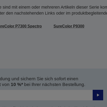
 sind mit einem oder mehreren Artikeln dieser Serie ko
nter den nachstehenden Links oder im produktbegleiten
reColor P7300 Spectro
SureColor P9300
dung und sichern Sie sich sofort einen
t von
10 %*
bei Ihrer nächsten Bestellung.
Send