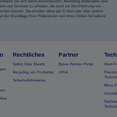
erklären Sie sich damit einverstanden, Marketing-Materialien über
ons und Services zu erhalten, die auch zur Durchführung von
rden können. Sie erhalten diese per E-Mail oder über andere
uf der Grundlage Ihrer Präferenzen und Ihres Online-Verhaltens
n
Rechtliches
Partner
Tech
Safety Data Sheets
Epson Partner Portal
Heat-Fr
gen
Recycling von Produkten
LPGA
Precisi
Technol
Sicherheitshinweise
Micro P
gen
Innovat
line-
Nachhal
Technol