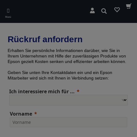
Skip
to
Suchen
main
Menü
content
Rückruf anfordern
Erhalten Sie persönliche Informationen darüber, wie Sie in
Ihrem Unternehmen mit Hilfe der zuverlässigen Produkte von
Epson gezielt Kosten senken und effizienter arbeiten können.
Geben Sie unten Ihre Kontaktdaten ein und ein Epson
Mitarbeiter wird sich mit Ihnen in Verbindung setzen:
Ich interessiere mich für ...
Vorname