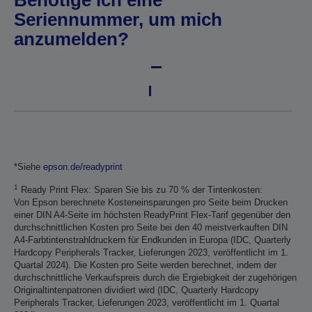
Benötige ich eine
Seriennummer, um mich
anzumelden?
*Siehe
epson.de/readyprint
1
Ready Print Flex: Sparen Sie bis zu 70 % der Tintenkosten:
Von Epson berechnete Kosteneinsparungen pro Seite beim Drucken
einer DIN A4-Seite im höchsten ReadyPrint Flex-Tarif gegenüber den
durchschnittlichen Kosten pro Seite bei den 40 meistverkauften DIN
A4-Farbtintenstrahldruckern für Endkunden in Europa (IDC, Quarterly
Hardcopy Peripherals Tracker, Lieferungen 2023, veröffentlicht im 1.
Quartal 2024). Die Kosten pro Seite werden berechnet, indem der
durchschnittliche Verkaufspreis durch die Ergiebigkeit der zugehörigen
Originaltintenpatronen dividiert wird (IDC, Quarterly Hardcopy
Peripherals Tracker, Lieferungen 2023, veröffentlicht im 1. Quartal