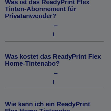
Was ist das ReadyPrint Flex
Tinten-Abonnement für
Privatanwender?
Was kostet das ReadyPrint Flex
Home-Tintenabo?
Wie kann ich ein ReadyPrint