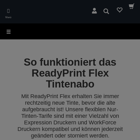
Skip
to
Suchen
main
Menü
content
So funktioniert das
ReadyPrint Flex
Tintenabo
Mit ReadyPrint Flex erhalten Sie immer
rechtzeitig neue Tinte, bevor die alte
aufgebraucht ist! Unsere flexiblen Nur-
Tinten-Tarife sind mit einer Vielzahl von
Expression Druckern und WorkForce
Druckern kompatibel und können jederzeit
geändert oder storniert werden.