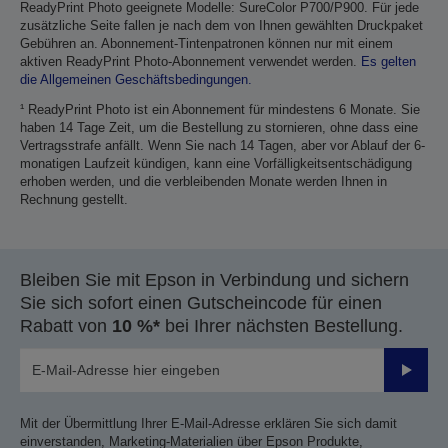
ReadyPrint Photo geeignete Modelle: SureColor P700/P900. Für jede
zusätzliche Seite fallen je nach dem von Ihnen gewählten Druckpaket
Gebühren an. Abonnement-Tintenpatronen können nur mit einem
aktiven ReadyPrint Photo-Abonnement verwendet werden.
Es gelten
die Allgemeinen Geschäftsbedingungen.
¹ ReadyPrint Photo ist ein Abonnement für mindestens 6 Monate. Sie
haben 14 Tage Zeit, um die Bestellung zu stornieren, ohne dass eine
Vertragsstrafe anfällt. Wenn Sie nach 14 Tagen, aber vor Ablauf der 6-
monatigen Laufzeit kündigen, kann eine Vorfälligkeitsentschädigung
erhoben werden, und die verbleibenden Monate werden Ihnen in
Rechnung gestellt.
Bleiben Sie mit Epson in Verbindung und sichern
Sie sich sofort einen Gutscheincode für einen
Rabatt von
10 %*
bei Ihrer nächsten Bestellung.
Sende
Mit der Übermittlung Ihrer E-Mail-Adresse erklären Sie sich damit
einverstanden, Marketing-Materialien über Epson Produkte,