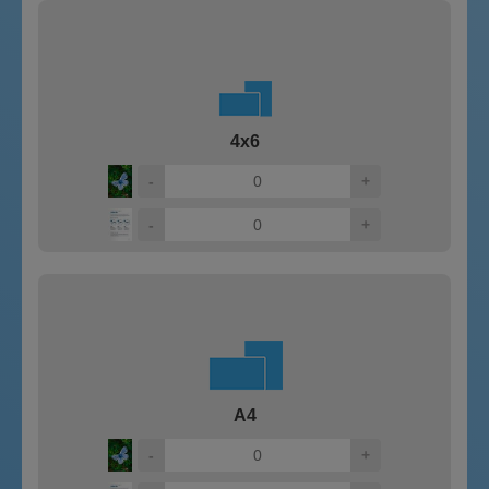
4x6
-
+
-
+
A4
-
+