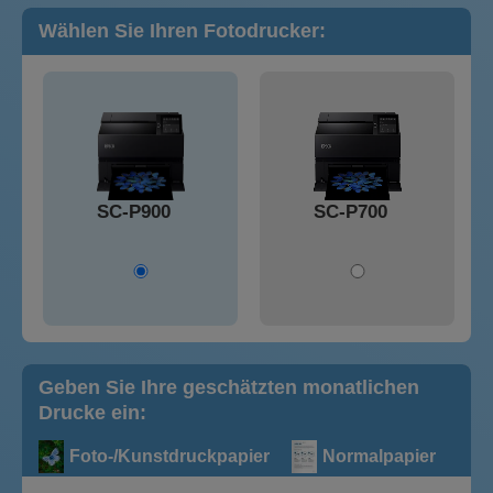
Wählen Sie Ihren Fotodrucker:
SC-P900
SC-P700
Geben Sie Ihre geschätzten monatlichen
Drucke ein:
Foto-/Kunstdruckpapier
Normalpapier