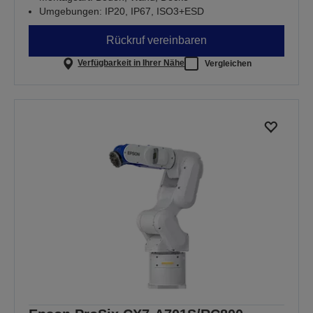
Umgebungen: IP20, IP67, ISO3+ESD
Rückruf vereinbaren
Verfügbarkeit in Ihrer Nähe
Vergleichen