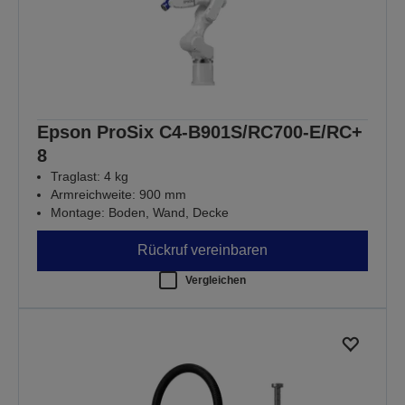
Epson ProSix C4-B901S/RC700-E/RC+
8
Traglast: 4 kg
Armreichweite: 900 mm
Montage: Boden, Wand, Decke
Rückruf vereinbaren
Vergleichen