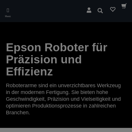
Skip
to
Suchen
main
Menü
content
Epson Roboter für
Präzision und
Effizienz
Roboterarme sind ein unverzichtbares Werkzeug
in der modernen Fertigung. Sie bieten hohe
Geschwindigkeit, Präzision und Vielseitigkeit und
optimieren Produktionsprozesse in zahlreichen
Branchen.