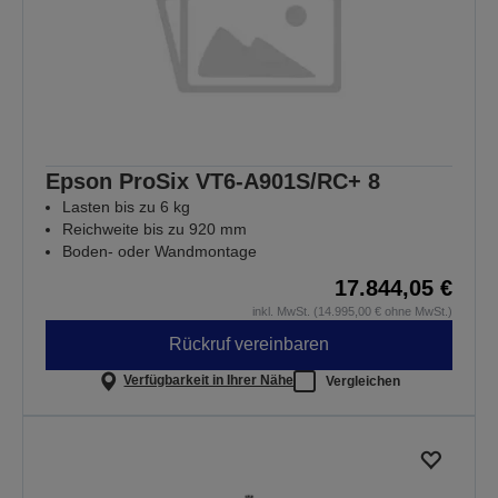
Epson ProSix VT6-A901S/RC+ 8
Lasten bis zu 6 kg
Reichweite bis zu 920 mm
Boden- oder Wandmontage
17.844,05 €
inkl. MwSt. (14.995,00 € ohne MwSt.)
Rückruf vereinbaren
Verfügbarkeit in Ihrer Nähe
Vergleichen