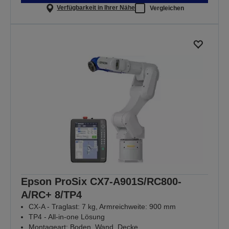
Verfügbarkeit in Ihrer Nähe
Vergleichen
Epson ProSix CX7-A901S/RC800-
A/RC+ 8/TP4
CX-A - Traglast: 7 kg, Armreichweite: 900 mm
TP4 - All-in-one Lösung
Montageart: Boden, Wand, Decke