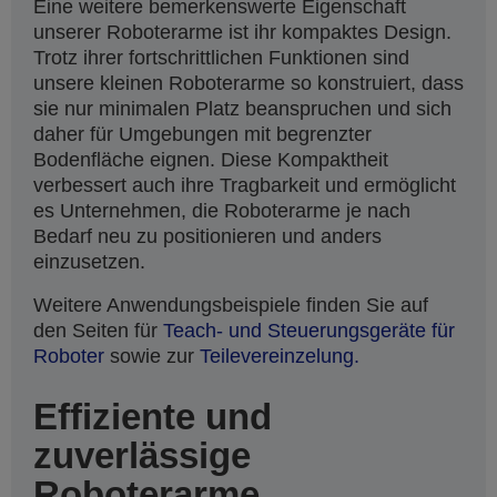
Eine weitere bemerkenswerte Eigenschaft
unserer Roboterarme ist ihr kompaktes Design.
Trotz ihrer fortschrittlichen Funktionen sind
unsere kleinen Roboterarme so konstruiert, dass
sie nur minimalen Platz beanspruchen und sich
daher für Umgebungen mit begrenzter
Bodenfläche eignen. Diese Kompaktheit
verbessert auch ihre Tragbarkeit und ermöglicht
es Unternehmen, die Roboterarme je nach
Bedarf neu zu positionieren und anders
einzusetzen.
Weitere Anwendungsbeispiele finden Sie auf
den Seiten für
Teach- und Steuerungsgeräte für
Roboter
sowie zur
Teilevereinzelung.
Effiziente und
zuverlässige
Roboterarme