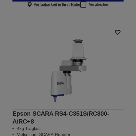
Verfügbarkeit in Ihrer Nähe
Vergleichen
Epson SCARA RS4-C351S/RC800-
A/RC+8
4kg Traglast
Vielseitiger SCARA-Roboter