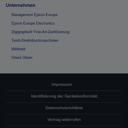
Unternehmen
Management Epson Europa
Epson Europe Electronics
Digigraphie® Fine-Art-Zertifizierung
Textil-Direktdruckmaschinen
Weltweit
Orient Uhren
Impressum
Identifizierung der Gerätekonformität
Datenschutzrichtlinie
Vertrag widerrufen