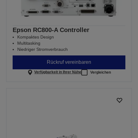
Epson RC800-A Controller
Kompaktes Design
Multitasking
Niedriger Stromverbrauch
Rückruf vereinbaren
Verfügbarkeit in Ihrer Nähe
Vergleichen