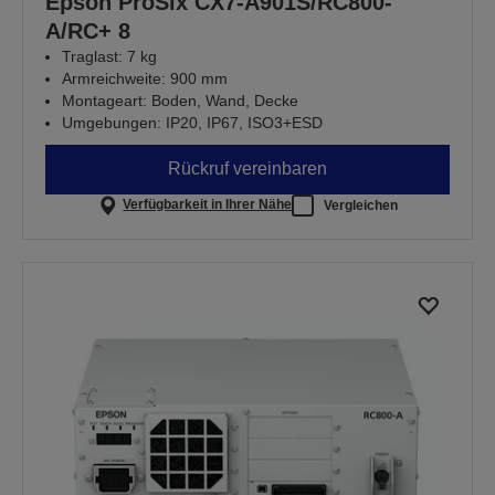
Epson ProSix CX7-A901S/RC800-
A/RC+ 8
Traglast: 7 kg
Armreichweite: 900 mm
Montageart: Boden, Wand, Decke
Umgebungen: IP20, IP67, ISO3+ESD
Rückruf vereinbaren
Verfügbarkeit in Ihrer Nähe
Vergleichen