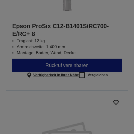
Epson ProSix C12-B1401S/RC700-
E/RC+ 8
Traglast: 12 kg
Armreichweite: 1.400 mm
Montage: Boden, Wand, Decke
Rückruf vereinbaren
Verfügbarkeit in Ihrer Nähe
Vergleichen