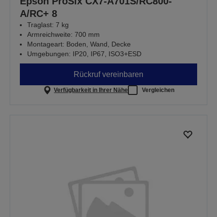
Epson ProSix CX7-A701S/RC800-
A/RC+ 8
Traglast: 7 kg
Armreichweite: 700 mm
Montageart: Boden, Wand, Decke
Umgebungen: IP20, IP67, ISO3+ESD
Rückruf vereinbaren
Verfügbarkeit in Ihrer Nähe
Vergleichen