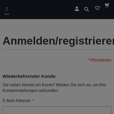
Skip
to
Suchen
main
Menü
content
Anmelden/registriere
* Pflichtfelder
Wiederkehrender Kunde
Sie haben bereits ein Konto? Melden Sie sich an, um Ihre
Kontoeinstellungen aufzurufen.
E-Mail-Adresse