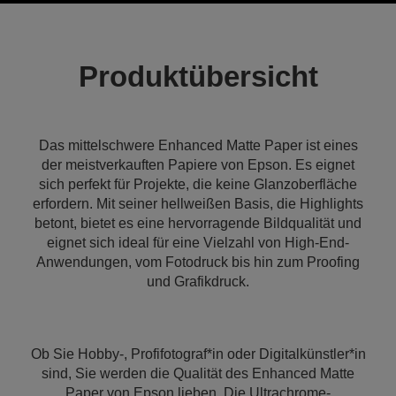
Produktübersicht
Das mittelschwere Enhanced Matte Paper ist eines
der meistverkauften Papiere von Epson. Es eignet
sich perfekt für Projekte, die keine Glanzoberfläche
erfordern. Mit seiner hellweißen Basis, die Highlights
betont, bietet es eine hervorragende Bildqualität und
eignet sich ideal für eine Vielzahl von High-End-
Anwendungen, vom Fotodruck bis hin zum Proofing
und Grafikdruck.
Ob Sie Hobby-, Profifotograf*in oder Digitalkünstler*in
sind, Sie werden die Qualität des Enhanced Matte
Paper von Epson lieben. Die Ultrachrome-