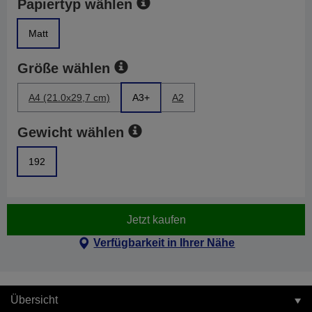
Papiertyp wählen
Matt
Größe wählen
A4 (21.0x29,7 cm)
A3+
A2
Gewicht wählen
192
Jetzt kaufen
Verfügbarkeit in Ihrer Nähe
Übersicht