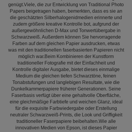
genügt.Viele, die zur Entwicklung von Traditional Photo
Papers beigetragen haben, bemerkten, dass es sie an
die geschätzten Silberhalogenidmedien erinnerte und
zudem größere kreative Kontrolle bot, aufgrund der
außergewöhnlichen D-Max und Tonwertübergabe in
Schwarzweiß. Außerdem können Sie hervorragende
Farben auf dem gleichen Papier ausdrucken, etwas
was mit den traditionellen faserbasierten Papieren nicht
möglich war.Beim Kombinieren der Kunstform
traditioneller Fotografie mit der Einfachheit und
Kontrolle digitaler Ausgabe, bietet dieses einmalige
Medium die gleichen tiefen Schwarztöne, feinen
Tonabstufungen und langlebigen Resultate, wie die
Dunkelkammerpapiere früherer Generationen. Seine
Faserbasis verfügt über eine gehaltvolle Oberfläche,
eine gleichmäßige Farbtiefe und weichen Glanz, ideal
für die exquisite Farbwiedergabe oder Erstellung
neutraler Schwarzweiß-Prints, die Look und Griffigkeit
traditioneller Faserpapiere beibehalten.Wie alle
innovativen Medien von Epson, ist dieses Papier