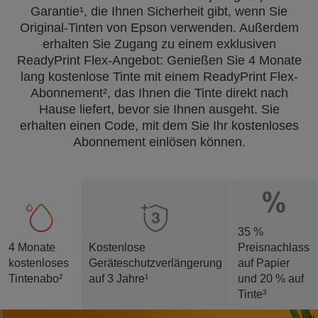
Garantie¹, die Ihnen Sicherheit gibt, wenn Sie
Original-Tinten von Epson verwenden. Außerdem
erhalten Sie Zugang zu einem exklusiven
ReadyPrint Flex-Angebot: Genießen Sie 4 Monate
lang kostenlose Tinte mit einem ReadyPrint Flex-
Abonnement², das Ihnen die Tinte direkt nach
Hause liefert, bevor sie Ihnen ausgeht. Sie
erhalten einen Code, mit dem Sie Ihr kostenloses
Abonnement einlösen können.
35 %
4 Monate
Kostenlose
Preisnachlass
kostenloses
Geräteschutzverlängerung
auf Papier
Tintenabo²
auf 3 Jahre¹
und 20 % auf
Tinte³