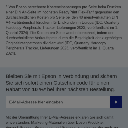
5
Von Epson berechnete Kosteneinsparungen pro Seite beim Drucken
einer DIN A4-Seite im höchsten ReadyPrint Flex-Tarif gegenüber den
durchschnittlichen Kosten pro Seite bei den 40 meistverkauften DIN
A4-Farbtintenstrahldruckern für Endkunden in Europa (IDC, Quarterly
Hardcopy Peripherals Tracker, Lieferungen 2023, veröffentlicht im 1.
Quartal 2024). Die Kosten pro Seite werden berechnet, indem der
durchschnittliche Verkaufspreis durch die Ergiebigkeit der zugehörigen
Originaltintenpatronen dividiert wird (IDC, Quarterly Hardcopy
Peripherals Tracker, Lieferungen 2023, veröffentlicht im 1. Quartal
2024).
Bleiben Sie mit Epson in Verbindung und sichern
Sie sich sofort einen Gutscheincode für einen
Rabatt von
10 %*
bei Ihrer nächsten Bestellung.
Sende
Mit der Übermittlung Ihrer E-Mail-Adresse erklären Sie sich damit
einverstanden, Marketing-Materialien über Epson Produkte,
Veranstaltungen, Promotions und Services zu erhalten, die auch zur