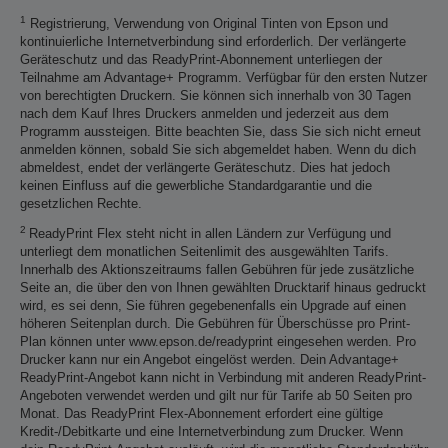
1
Registrierung, Verwendung von Original Tinten von Epson und
kontinuierliche Internetverbindung sind erforderlich. Der verlängerte
Geräteschutz und das ReadyPrint-Abonnement unterliegen der
Teilnahme am Advantage+ Programm. Verfügbar für den ersten Nutzer
von berechtigten Druckern. Sie können sich innerhalb von 30 Tagen
nach dem Kauf Ihres Druckers anmelden und jederzeit aus dem
Programm aussteigen. Bitte beachten Sie, dass Sie sich nicht erneut
anmelden können, sobald Sie sich abgemeldet haben. Wenn du dich
abmeldest, endet der verlängerte Geräteschutz. Dies hat jedoch
keinen Einfluss auf die gewerbliche Standardgarantie und die
gesetzlichen Rechte.
2
ReadyPrint Flex steht nicht in allen Ländern zur Verfügung und
unterliegt dem monatlichen Seitenlimit des ausgewählten Tarifs.
Innerhalb des Aktionszeitraums fallen Gebühren für jede zusätzliche
Seite an, die über den von Ihnen gewählten Drucktarif hinaus gedruckt
wird, es sei denn, Sie führen gegebenenfalls ein Upgrade auf einen
höheren Seitenplan durch. Die Gebühren für Überschüsse pro Print-
Plan können unter www.epson.de/readyprint eingesehen werden. Pro
Drucker kann nur ein Angebot eingelöst werden. Dein Advantage+
ReadyPrint-Angebot kann nicht in Verbindung mit anderen ReadyPrint-
Angeboten verwendet werden und gilt nur für Tarife ab 50 Seiten pro
Monat. Das ReadyPrint Flex-Abonnement erfordert eine gültige
Kredit-/Debitkarte und eine Internetverbindung zum Drucker. Wenn