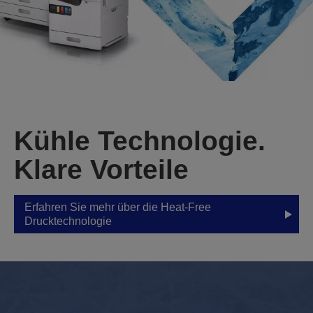
Kühle Technologie.
Klare Vorteile
Erfahren Sie mehr über die Heat-Free
Drucktechnologie