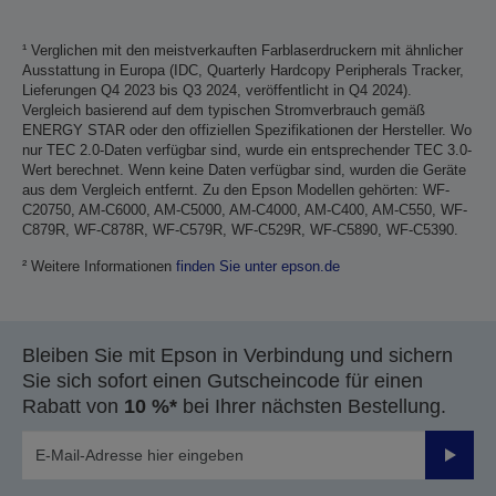
¹ Verglichen mit den meistverkauften Farblaserdruckern mit ähnlicher
Ausstattung in Europa (IDC, Quarterly Hardcopy Peripherals Tracker,
Lieferungen Q4 2023 bis Q3 2024, veröffentlicht in Q4 2024).
Vergleich basierend auf dem typischen Stromverbrauch gemäß
ENERGY STAR oder den offiziellen Spezifikationen der Hersteller. Wo
nur TEC 2.0-Daten verfügbar sind, wurde ein entsprechender TEC 3.0-
Wert berechnet. Wenn keine Daten verfügbar sind, wurden die Geräte
aus dem Vergleich entfernt. Zu den Epson Modellen gehörten: WF-
C20750, AM-C6000, AM-C5000, AM-C4000, AM-C400, AM-C550, WF-
C879R, WF-C878R, WF-C579R, WF-C529R, WF-C5890, WF-C5390.
² Weitere Informationen
finden Sie unter epson.de
Bleiben Sie mit Epson in Verbindung und sichern
Sie sich sofort einen Gutscheincode für einen
Rabatt von
10 %*
bei Ihrer nächsten Bestellung.
Sende