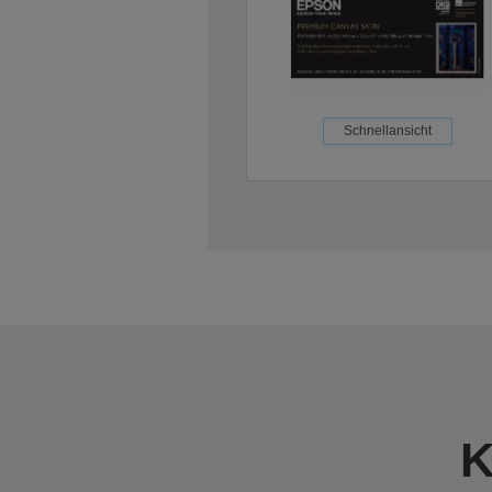
Schnellansicht
K