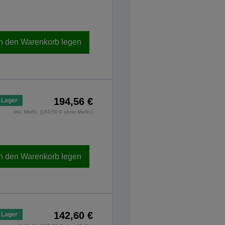
In den Warenkorb legen
194,56 €
 Lager
inkl. MwSt. (163,50 € ohne MwSt.)
In den Warenkorb legen
142,60 €
 Lager