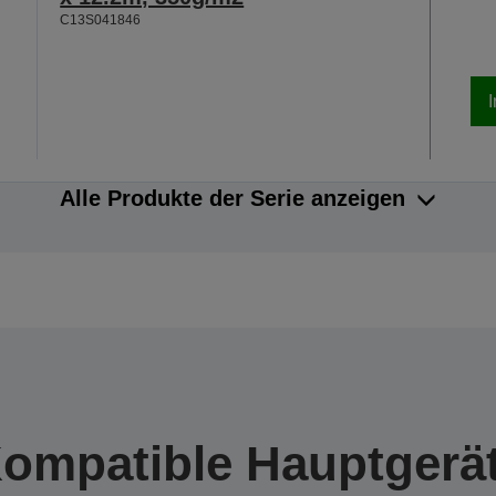
C13S041846
Alle Produkte der Serie anzeigen
ompatible Hauptgerä