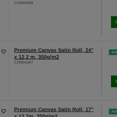
C13S041848
Premium Canvas Satin Roll, 24"
Auf
x 12,2 m, 350g/m2
C13S041847
Premium Canvas Satin Roll, 17"
Auf
x 12.2m, 350g/m2