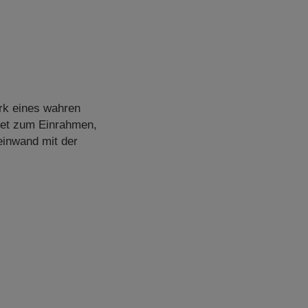
rk eines wahren
net zum Einrahmen,
einwand mit der