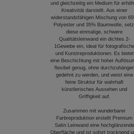
und gleichzeitig ein Medium für erhöh
Kreativität darstellt. Aus einer
widerstandsfähigen Mischung von 6
Polyester und 35% Baumwolle, setz
diese einmalige, schwere
Qualitätsleinwand ein dichtes 2-
1Gewebe ein, ideal für fotografisch
und Kunstreproduktionen. Es bietet
eine Beschichtung mit hoher Auflösun
flexibel genug, ohne durchzuhänge
gedehnt zu werden, und weist eine
feine Struktur für wahrhaft
künstlerisches Aussehen und
Griffigkeit auf.
Zusammen mit wunderbarer
Farbreproduktion erstellt Premium
Satin Leinwand eine hochglänzend
Oberfläche und ist sofort trocknend 