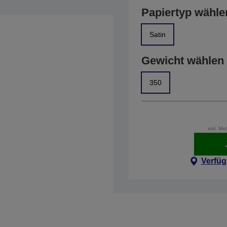
Papiertyp wähle
Satin
Gewicht wählen
350
inkl. M
Verfüg