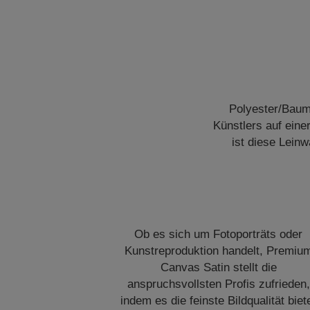
Polyester/Baum
Künstlers auf ein
ist diese Lein
Ob es sich um Fotoporträts oder
Kunstreproduktion handelt, Premiu
Canvas Satin stellt die
anspruchsvollsten Profis zufrieden,
indem es die feinste Bildqualität biet