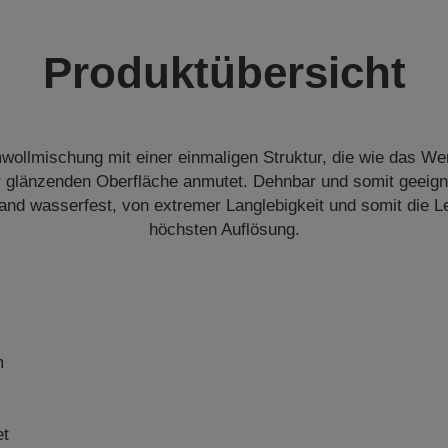
Produktübersicht
wollmischung mit einer einmaligen Struktur, die wie das We
er glänzenden Oberfläche anmutet. Dehnbar und somit geeig
wand wasserfest, von extremer Langlebigkeit und somit die L
höchsten Auflösung.
m
et