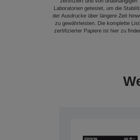
zertifiziert und von unabhängigen
Laboratorien getestet, um die Stabilit
der Ausdrucke über längere Zeit hin
zu gewährleisten. Die komplette Lis
zertifizierter Papiere ist hier zu finde
We