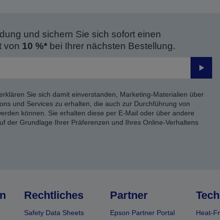
dung und sichern Sie sich sofort einen
t von
10 %*
bei Ihrer nächsten Bestellung.
Send
erklären Sie sich damit einverstanden, Marketing-Materialien über
ons und Services zu erhalten, die auch zur Durchführung von
rden können. Sie erhalten diese per E-Mail oder über andere
uf der Grundlage Ihrer Präferenzen und Ihres Online-Verhaltens
n
Rechtliches
Partner
Tech
Safety Data Sheets
Epson Partner Portal
Heat-Fr