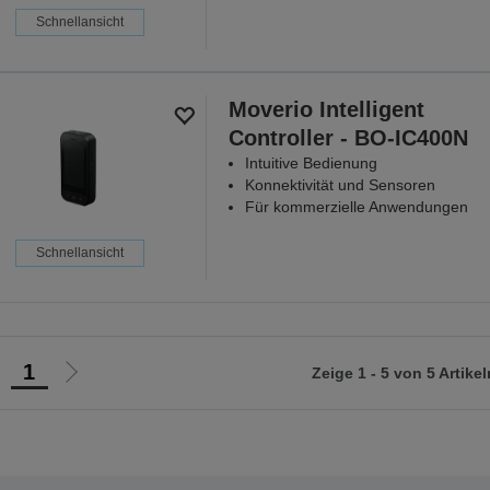
Schnellansicht
Moverio Intelligent
Controller - BO-IC400N
Intuitive Bedienung
Konnektivität und Sensoren
Für kommerzielle Anwendungen
Schnellansicht
1
Zeige 1 - 5 von 5 Artikel
ur
Zur
orherigen
nächsten
eite
Seite