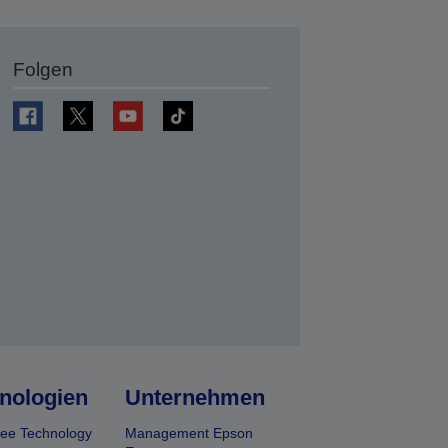
Folgen
en
nologien
Unternehmen
ee Technology
Management Epson