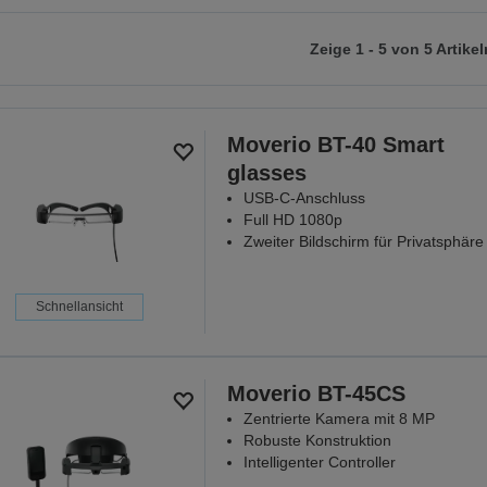
Zeige 1 - 5 von 5 Artikel
r
chsten
ite
Moverio BT-40 Smart
glasses
USB-C-Anschluss
Full HD 1080p
Zweiter Bildschirm für Privatsphäre
Schnellansicht
Moverio BT-45CS
Zentrierte Kamera mit 8 MP
Robuste Konstruktion
Intelligenter Controller