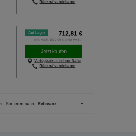
Rückruf vereinbaren
712,81 €
Auf Lager
inkl. MwSt. (599,00 € ohne MwSt.)
Jetzt kaufen
Verfügbarkeit in Ihrer Nähe
Rückruf vereinbaren
n
Sortieren nach: