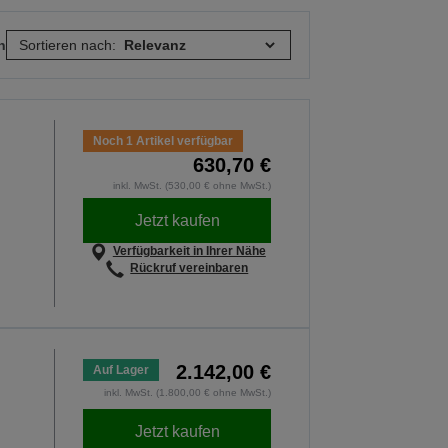
n
Sortieren nach:
Noch 1 Artikel verfügbar
630,70 €
inkl. MwSt. (530,00 € ohne MwSt.)
Jetzt kaufen
Verfügbarkeit in Ihrer Nähe
Rückruf vereinbaren
2.142,00 €
Auf Lager
inkl. MwSt. (1.800,00 € ohne MwSt.)
Jetzt kaufen