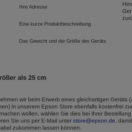
Hin
Ihre Adresse
Ger
zur
Eine kurze Produktbeschreibung
Das Gewicht und die Größe des Geräts
rößer als 25 cm
nehmen wir beim Erwerb eines gleichartigen Geräts (A
nen) in unserem Epson Store ebenfalls kostenfrei z
chen wollen, wählen Sie dies bei Ihrer Bestellung
eren Sie uns per E-Mail unter
store@epson.de
, damit
elabel zukommen lassen können.