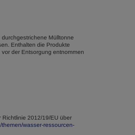
e durchgestrichene Mülltonne
sen. Enthalten die Produkte
den vor der Entsorgung entnommen
 Richtlinie 2012/19/EU über
e/themen/wasser-ressourcen-