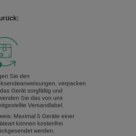
urück:
gen Sie den
ksendeanweisungen, verpacken
 das Gerät sorgfältig und
wenden Sie das von uns
eitgestellte Versandlabel.
weis: Maximal 5 Geräte einer
äteart können kostenfrei
ückgesendet werden.