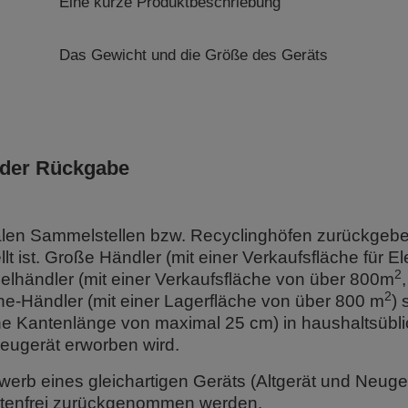
Eine kurze Produktbeschriebung
Das Gewicht und die Größe des Geräts
 der Rückgabe
alen Sammelstellen bzw. Recyclinghöfen zurückgeb
t ist. Große Händler (mit einer Verkaufsfläche für E
2
zelhändler (mit einer Verkaufsfläche von über 800m
2
ne-Händler (mit einer Lagerfläche von über 800 m
) 
it eine Kantenlänge von maximal 25 cm) in haushalts
ugerät erworben wird.
erb eines gleichartigen Geräts (Altgerät und Neuger
ostenfrei zurückgenommen werden.