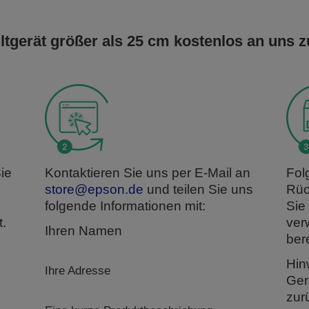
Altgerät größer als 25 cm kostenlos an uns z
ie
Kontaktieren Sie uns per E-Mail an
Fol
store@epson.de
und teilen Sie uns
Rüc
folgende Informationen mit:
Sie
.
ver
Ihren Namen
ber
Hin
Ihre Adresse
Ger
zur