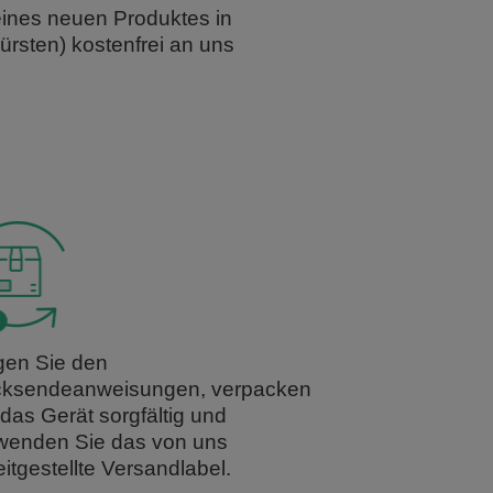
eines neuen Produktes in
ürsten) kostenfrei an uns
gen Sie den
ksendeanweisungen, verpacken
 das Gerät sorgfältig und
wenden Sie das von uns
eitgestellte Versandlabel.