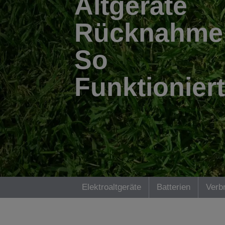
Altgeräte
Rücknahme
So
Funktioniert
Elektroaltgeräte
Batterien
Verb