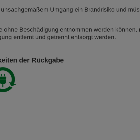
bei unsachgemäßem Umgang ein Brandrisiko und müss
die ohne Beschädigung entnommen werden können,
gung entfernt und getrennt entsorgt werden.
keiten der Rückgabe