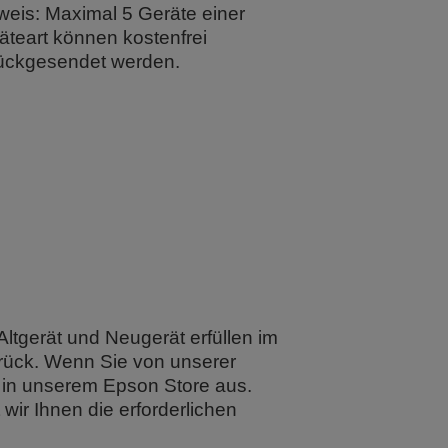
weis: Maximal 5 Geräte einer
äteart können kostenfrei
ückgesendet werden.
ltgerät und Neugerät erfüllen im
urück. Wenn Sie von unserer
 in unserem Epson Store aus.
 wir Ihnen die erforderlichen