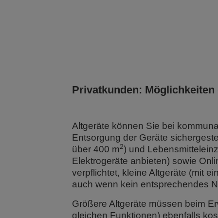
Privatkunden: Möglichkeiten
Altgeräte können Sie bei kommun
Entsorgung der Geräte sichergestell
2
über 400 m
) und Lebensmittelein
Elektrogeräte anbieten) sowie Onli
verpflichtet, kleine Altgeräte (m
auch wenn kein entsprechendes Ne
Größere Altgeräte müssen beim Erw
gleichen Funktionen) ebenfalls k