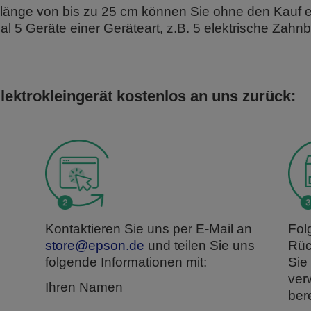
enlänge von bis zu 25 cm können Sie ohne den Kauf 
5 Geräte einer Geräteart, z.B. 5 elektrische Zahnb
Elektrokleingerät kostenlos an uns zurück:
Kontaktieren Sie uns per E-Mail an
Fol
store@epson.de
und teilen Sie uns
Rüc
folgende Informationen mit:
Sie
ver
Ihren Namen
ber