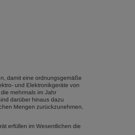
en, damit eine ordnungsgemäße
lektro- und Elektronikgeräte von
, die mehrmals im Jahr
sind darüber hinaus dazu
üblichen Mengen zurückzunehmen,
ät erfüllen im Wesentlichen die