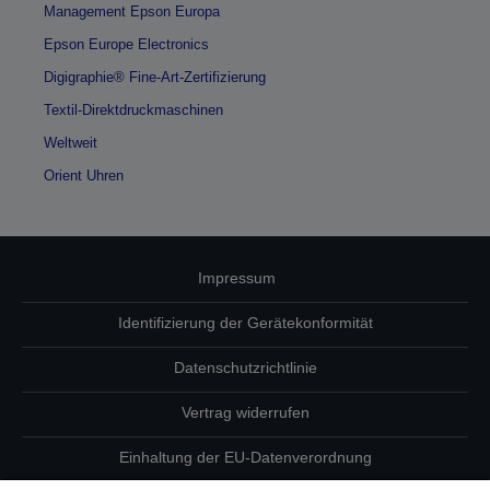
Management Epson Europa
Epson Europe Electronics
Digigraphie® Fine-Art-Zertifizierung
Textil-Direktdruckmaschinen
Weltweit
Orient Uhren
Impressum
Identifizierung der Gerätekonformität
Datenschutzrichtlinie
Vertrag widerrufen
Einhaltung der EU-Datenverordnung