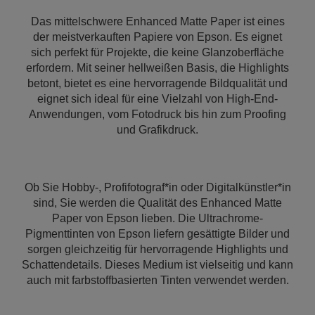
Das mittelschwere Enhanced Matte Paper ist eines
der meistverkauften Papiere von Epson. Es eignet
sich perfekt für Projekte, die keine Glanzoberfläche
erfordern. Mit seiner hellweißen Basis, die Highlights
betont, bietet es eine hervorragende Bildqualität und
eignet sich ideal für eine Vielzahl von High-End-
Anwendungen, vom Fotodruck bis hin zum Proofing
und Grafikdruck.
Ob Sie Hobby-, Profifotograf*in oder Digitalkünstler*in
sind, Sie werden die Qualität des Enhanced Matte
Paper von Epson lieben. Die Ultrachrome-
Pigmenttinten von Epson liefern gesättigte Bilder und
sorgen gleichzeitig für hervorragende Highlights und
Schattendetails. Dieses Medium ist vielseitig und kann
auch mit farbstoffbasierten Tinten verwendet werden.