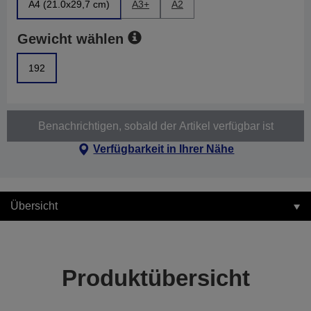
A4 (21.0x29,7 cm)
A3+
A2
Gewicht wählen
192
Benachrichtigen, sobald der Artikel verfügbar ist
Verfügbarkeit in Ihrer Nähe
Übersicht
Produktübersicht