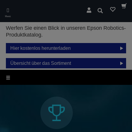
Skip
to
Suchen
main
Menü
content
Werfen Sie einen Blick in unseren Epson Robotics-
Produktkatalog.
Hier kostenlos herunterladen
Übersicht über das Sortiment