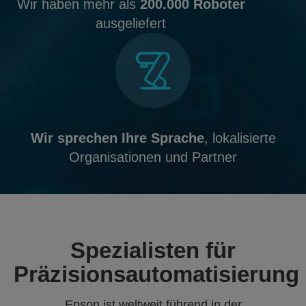
Wir haben mehr als
200.000 Roboter
ausgeliefert
Wir sprechen Ihre Sprache
, lokalisierte
Organisationen und Partner
Spezialisten für
Präzisionsautomatisierung
Epson ist weltweit führend in der