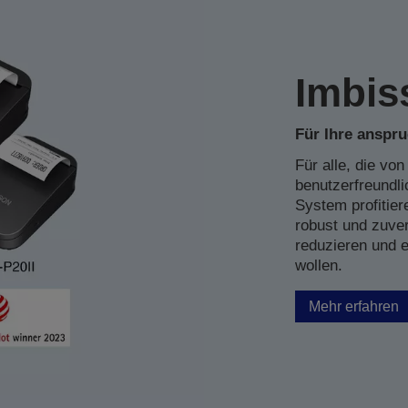
Imbi
Für Ihre anspr
Für alle, die vo
benutzerfreundli
System profitier
robust und zuver
reduzieren und e
wollen.
Mehr erfahren