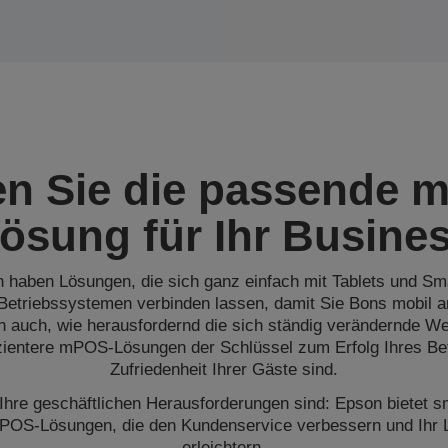
en Sie die passende 
ösung für Ihr Busine
n haben Lösungen, die sich ganz einfach mit Tablets und Sm
Betriebssystemen verbinden lassen, damit Sie Bons mobil
n auch, wie herausfordernd die sich ständig verändernde We
izientere mPOS-Lösungen der Schlüssel zum Erfolg Ihres Bet
Zufriedenheit Ihrer Gäste sind.
re geschäftlichen Herausforderungen sind: Epson bietet sm
POS-Lösungen, die den Kundenservice verbessern und Ihr 
erleichtern.