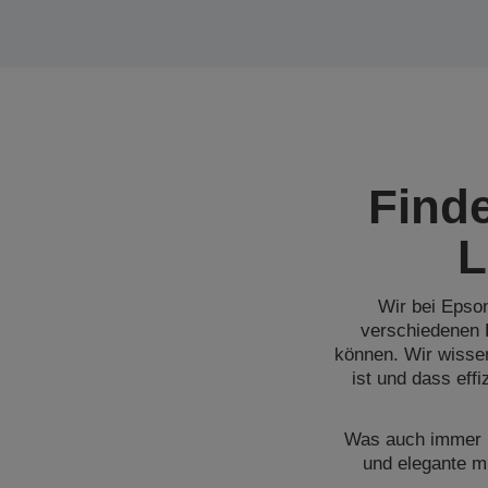
Find
L
Wir bei Epso
verschiedenen 
können. Wir wisse
ist und dass eff
Was auch immer Ih
und elegante m