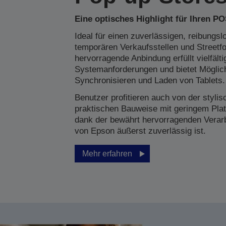
Eine optisches Highlight für Ihren P
Ideal für einen zuverlässigen, reibungsl
temporären Verkaufsstellen und Street
hervorragende Anbindung erfüllt vielfälti
Systemanforderungen und bietet Möglic
Synchronisieren und Laden von Tablets.
Benutzer profitieren auch von der styli
praktischen Bauweise mit geringem Plat
dank der bewährt hervorragenden Verarb
von Epson äußerst zuverlässig ist.
Mehr erfahren