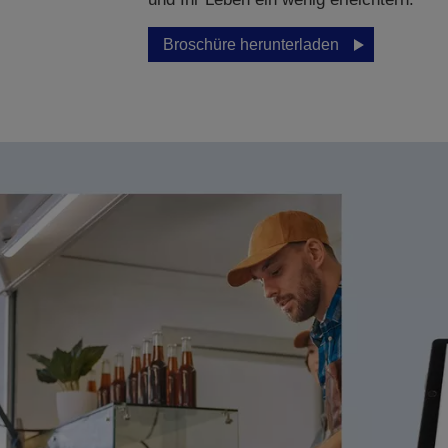
Broschüre herunterladen