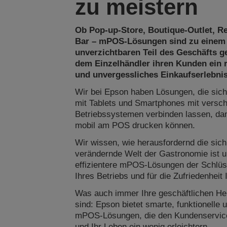
zu meistern
Ob Pop-up-Store, Boutique-Outlet, R
Bar – mPOS-Lösungen sind zu einem
unverzichtbaren Teil des Geschäfts g
dem Einzelhändler ihren Kunden ein 
und unvergessliches Einkaufserlebnis
Wir bei Epson haben Lösungen, die sich
mit Tablets und Smartphones mit versc
Betriebssystemen verbinden lassen, da
mobil am POS drucken können.
Wir wissen, wie herausfordernd die sich
verändernde Welt der Gastronomie ist 
effizientere mPOS-Lösungen der Schlüs
Ihres Betriebs und für die Zufriedenheit 
Was auch immer Ihre geschäftlichen He
sind: Epson bietet smarte, funktionelle 
mPOS-Lösungen, die den Kundenservic
und Ihr Leben ein wenig erleichtern.