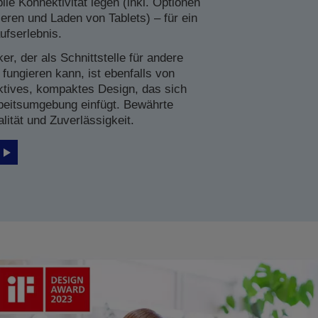
ile Konnektivität legen (inkl. Optionen
ren und Laden von Tablets) – für ein
fserlebnis.
, der als Schnittstelle für andere
 fungieren kann, ist ebenfalls von
raktives, kompaktes Design, das sich
rbeitsumgebung einfügt. Bewährte
lität und Zuverlässigkeit.