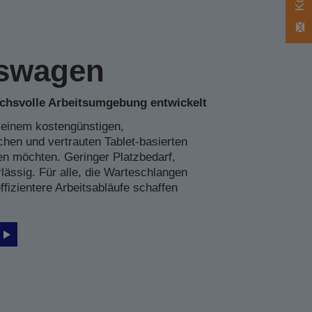
sswagen
uchsvolle Arbeitsumgebung entwickelt
n einem kostengünstigen,
chen und vertrauten Tablet-basierten
en möchten. Geringer Platzbedarf,
lässig. Für alle, die Warteschlangen
ffizientere Arbeitsabläufe schaffen