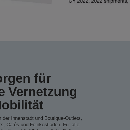
orgen für
ge Vernetzung
obilität
 der Innenstadt und Boutique-Outlets,
s, Cafés und Feinkostläden. Für alle,