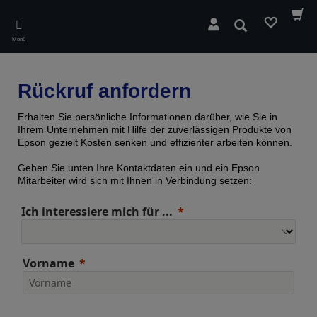
Skip
to
Suchen
main
Menü
content
Rückruf anfordern
Erhalten Sie persönliche Informationen darüber, wie Sie in
Ihrem Unternehmen mit Hilfe der zuverlässigen Produkte von
Epson gezielt Kosten senken und effizienter arbeiten können.
Geben Sie unten Ihre Kontaktdaten ein und ein Epson
Mitarbeiter wird sich mit Ihnen in Verbindung setzen:
Ich interessiere mich für ...
Vorname