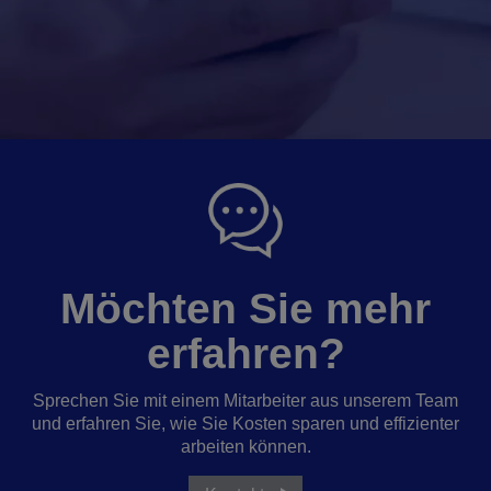
Möchten Sie mehr
erfahren?
Sprechen Sie mit einem Mitarbeiter aus unserem Team
und erfahren Sie, wie Sie Kosten sparen und effizienter
arbeiten können.