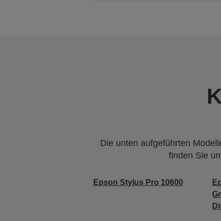
K
Die unten aufgeführten Modelle
finden Sie u
Epson Stylus Pro 10600
Ep
Gr
Di