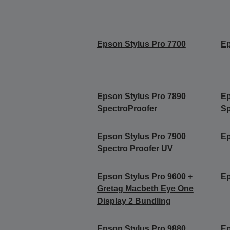
Epson Stylus Pro 7700
Ep
Epson Stylus Pro 7890
Ep
SpectroProofer
Sp
Epson Stylus Pro 7900
Ep
Spectro Proofer UV
Epson Stylus Pro 9600 +
Ep
Gretag Macbeth Eye One
Display 2 Bundling
Epson Stylus Pro 9880
Ep