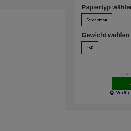
Papiertyp wähle
Seidenmatt
Gewicht wählen
250
inkl. M
Verfüg