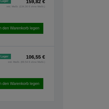
159,82 €
 Lager
inkl. MwSt. (134,30 € ohne MwSt.)
In den Warenkorb legen
106,55 €
 Lager
inkl. MwSt. (89,54 € ohne MwSt.)
In den Warenkorb legen