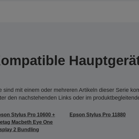
ompatible Hauptgerä
 sind mit einem oder mehreren Artikeln dieser Serie ko
nter den nachstehenden Links oder im produktbegleiten
son Stylus Pro 10600 +
Epson Stylus Pro 11880
etag Macbeth Eye One
splay 2 Bundling