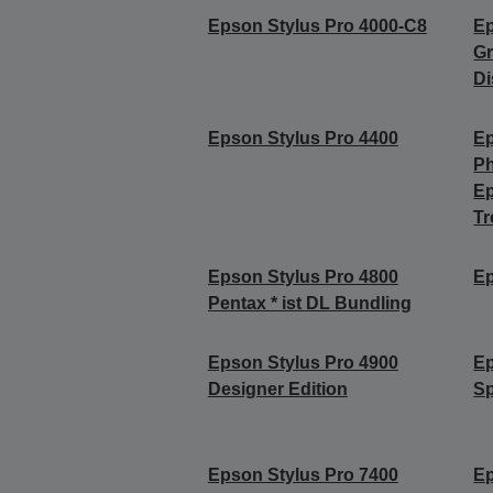
Epson Stylus Pro 4000-C8
Ep
Gr
Di
Epson Stylus Pro 4400
Ep
Ph
E
Tr
Epson Stylus Pro 4800
Ep
Pentax * ist DL Bundling
Epson Stylus Pro 4900
Ep
Designer Edition
Sp
Epson Stylus Pro 7400
Ep