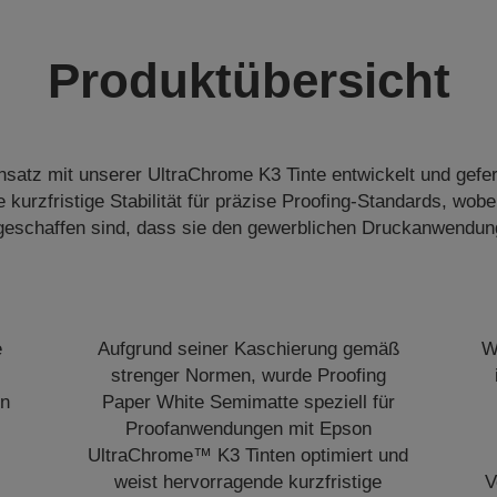
Produktübersicht
insatz mit unserer UltraChrome K3 Tinte entwickelt und geferti
e kurzfristige Stabilität für präzise Proofing-Standards, wob
geschaffen sind, dass sie den gewerblichen Druckanwendun
e
Aufgrund seiner Kaschierung gemäß
W
strenger Normen, wurde Proofing
on
Paper White Semimatte speziell für
Proofanwendungen mit Epson
UltraChrome™ K3 Tinten optimiert und
weist hervorragende kurzfristige
V