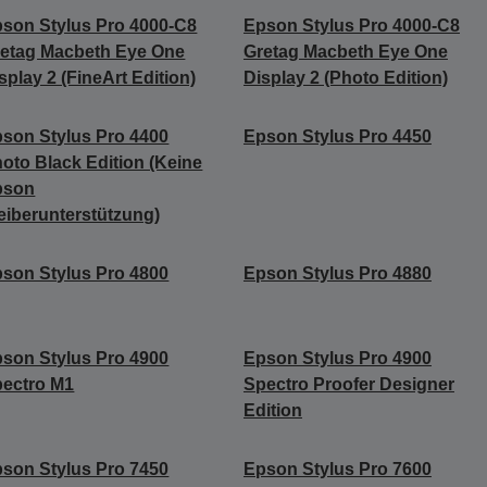
son Stylus Pro 4000-C8
Epson Stylus Pro 4000-C8
etag Macbeth Eye One
Gretag Macbeth Eye One
splay 2 (FineArt Edition)
Display 2 (Photo Edition)
son Stylus Pro 4400
Epson Stylus Pro 4450
oto Black Edition (Keine
pson
eiberunterstützung)
son Stylus Pro 4800
Epson Stylus Pro 4880
son Stylus Pro 4900
Epson Stylus Pro 4900
ectro M1
Spectro Proofer Designer
Edition
son Stylus Pro 7450
Epson Stylus Pro 7600