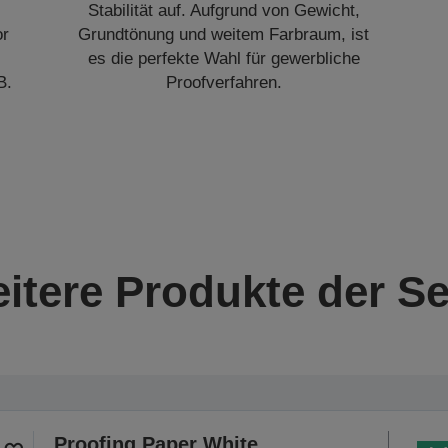
Stabilität auf. Aufgrund von Gewicht,
or
Grundtönung und weitem Farbraum, ist
es die perfekte Wahl für gewerbliche
B.
Proofverfahren.
itere Produkte der Se
Proofing Paper White