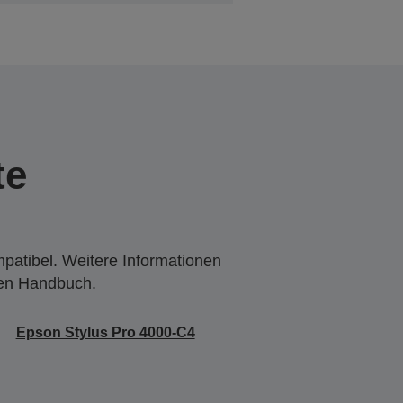
te
mpatibel. Weitere Informationen
den Handbuch.
Epson Stylus Pro 4000-C4