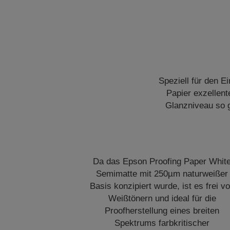
Speziell für den E
Papier exzellent
Glanzniveau so 
Da das Epson Proofing Paper Whit
Semimatte mit 250µm naturweißer
Basis konzipiert wurde, ist es frei v
Weißtönern und ideal für die
Proofherstellung eines breiten
Spektrums farbkritischer