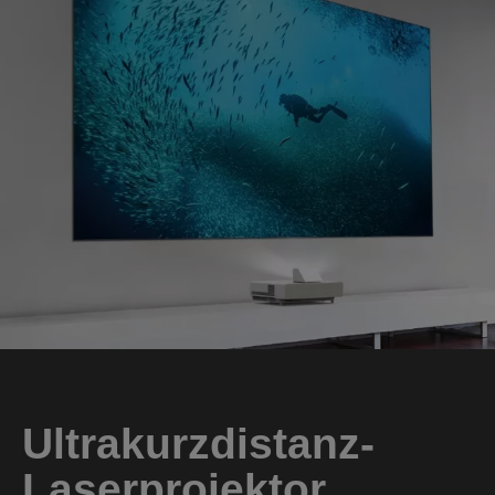
Ultrakurzdistanz-
Laserprojektor