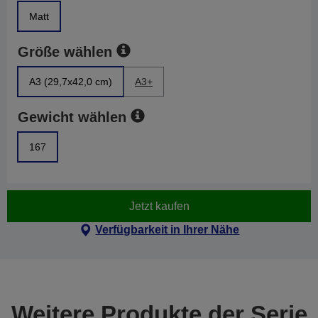
Matt
Größe wählen
A3 (29,7x42,0 cm)
A3+
Gewicht wählen
167
Jetzt kaufen
Verfügbarkeit in Ihrer Nähe
Weitere Produkte der Serie