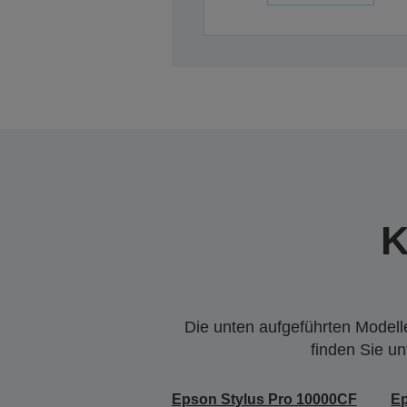
K
Die unten aufgeführten Modelle
finden Sie u
Epson Stylus Pro 10000CF
Ep