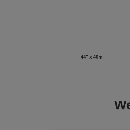
44" x 40m
We