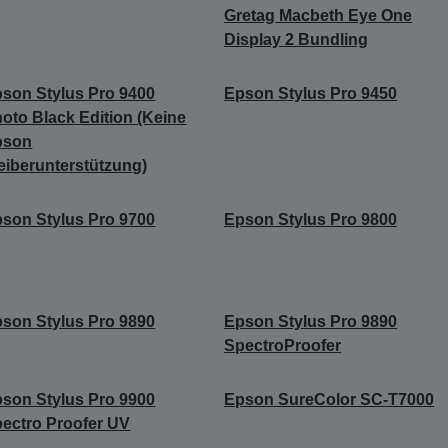
Gretag Macbeth Eye One
Display 2 Bundling
son Stylus Pro 9400
Epson Stylus Pro 9450
oto Black Edition (Keine
pson
eiberunterstützung)
son Stylus Pro 9700
Epson Stylus Pro 9800
son Stylus Pro 9890
Epson Stylus Pro 9890
SpectroProofer
son Stylus Pro 9900
Epson SureColor SC-T7000
ectro Proofer UV