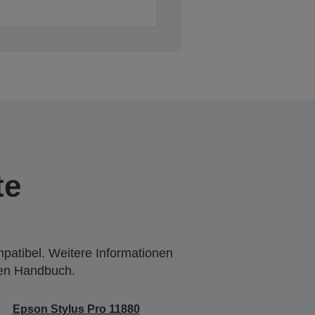
te
mpatibel. Weitere Informationen
den Handbuch.
Epson Stylus Pro 11880