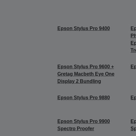
Epson Stylus Pro 9400
Ep
Ph
E
Tr
Epson Stylus Pro 9600 +
Ep
Gretag Macbeth Eye One
Display 2 Bundling
Epson Stylus Pro 9880
Ep
Epson Stylus Pro 9900
Ep
Spectro Proofer
Sp