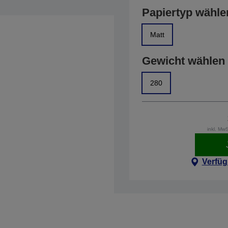
Papiertyp wähle
Matt
Gewicht wählen
280
inkl. Mw
Verfüg