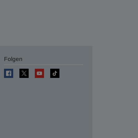
Folgen
en