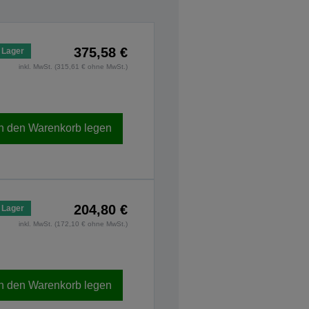
375,58 €
 Lager
inkl. MwSt. (315,61 € ohne MwSt.)
In den Warenkorb legen
204,80 €
 Lager
inkl. MwSt. (172,10 € ohne MwSt.)
In den Warenkorb legen