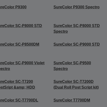
reColor P9300
SureColor P9300 Spectro
ureColor SC-P8000 STD
SureColor SC-P8000 STD
Spectro
ureColor SC-P8500DM
SureColor SC-P9000 STD
reColor SC-P9000 Violet
SureColor SC-P9500
ectro
Spectro
reColor SC-T7200
SureColor SC-T7200D
stSript &amp; HDD
(Dual Roll Post Script kit)
ureColor SC-T7700DL
SureColor T7700DM