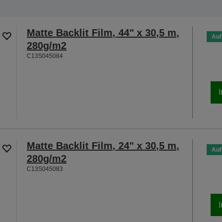
Matte Backlit Film, 44" x 30,5 m,
Auf
280g/m2
C13S045084
Matte Backlit Film, 24" x 30,5 m,
Auf
280g/m2
C13S045083