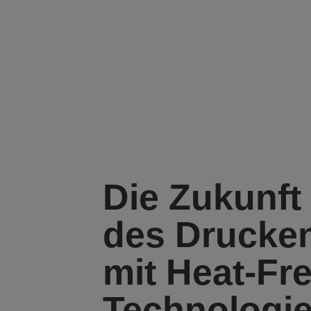
Die Zukunft
des Drucke
mit Heat-Fr
Technologi