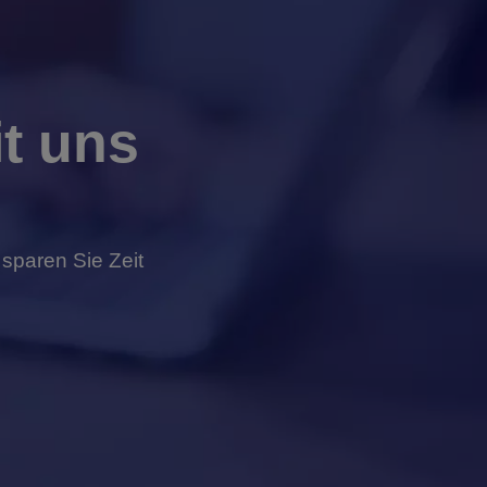
t uns
 sparen Sie Zeit