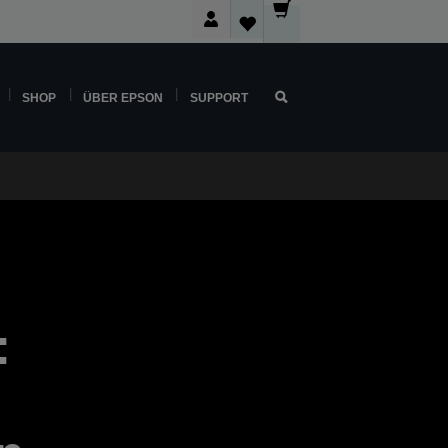
SHOP
ÜBER EPSON
SUPPORT
: