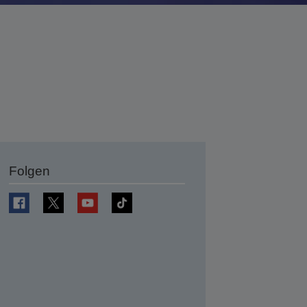
Folgen
en