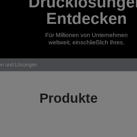
Drucklösunge
Entdecken
Für Millionen von Unternehmen
weltweit, einschließlich Ihres.
en und Lösungen
Produkte