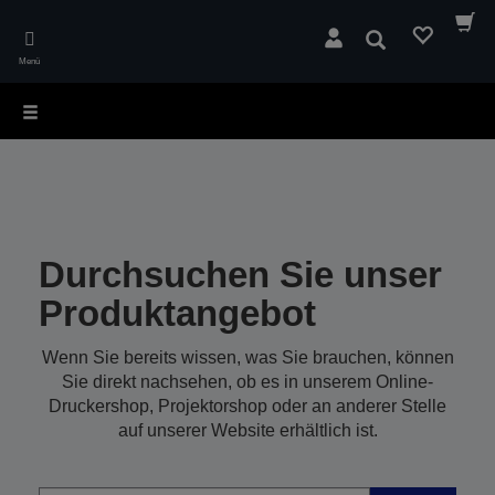
Skip
to
Suchen
main
Menü
content
Durchsuchen Sie unser
Produktangebot
Wenn Sie bereits wissen, was Sie brauchen, können
Sie direkt nachsehen, ob es in unserem Online-
Druckershop, Projektorshop oder an anderer Stelle
auf unserer Website erhältlich ist.