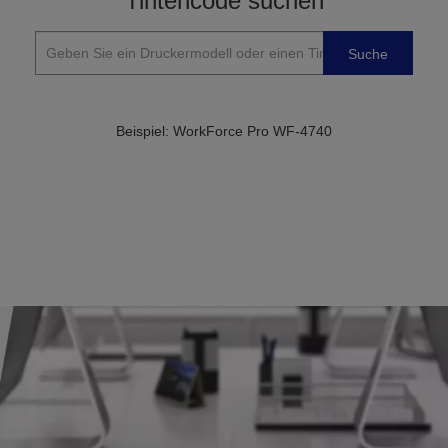
Tintencode suchen
Suche
Beispiel: WorkForce Pro WF-4740