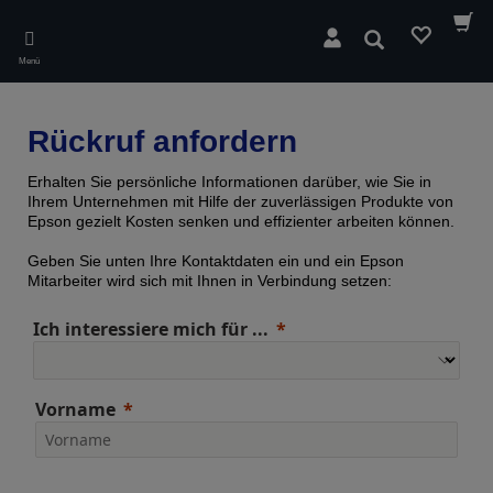
Skip
to
Suchen
main
Menü
content
Rückruf anfordern
Erhalten Sie persönliche Informationen darüber, wie Sie in
Ihrem Unternehmen mit Hilfe der zuverlässigen Produkte von
Epson gezielt Kosten senken und effizienter arbeiten können.
Geben Sie unten Ihre Kontaktdaten ein und ein Epson
Mitarbeiter wird sich mit Ihnen in Verbindung setzen:
Ich interessiere mich für ...
Vorname