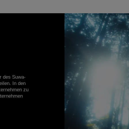
r des Suwa-
ilen. In den
nternehmen zu
nternehmen