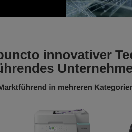
 puncto innovativer Te
ührendes Unternehm
Marktführend in mehreren Kategorie