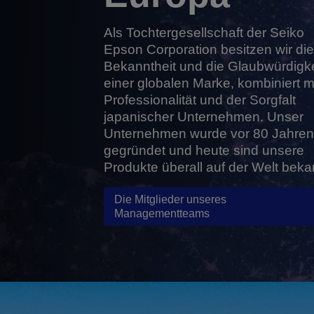
Als Tochtergesellschaft der Seiko
Epson Corporation besitzen wir die
Bekanntheit und die Glaubwürdigke
einer globalen Marke, kombiniert mi
Professionalität und der Sorgfalt
japanischer Unternehmen. Unser
Unternehmen wurde vor 80 Jahren
gegründet und heute sind unsere
Produkte überall auf der Welt beka
Die Mitglieder unseres
Managementteams