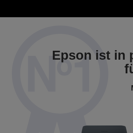
Epson ist in
f