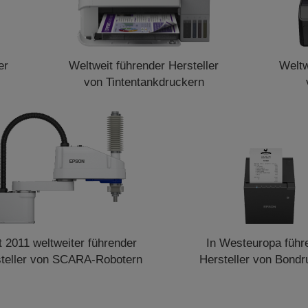
er
Weltweit führender Hersteller
Weltw
von Tintentankdruckern
t 2011 weltweiter führender
In Westeuropa führ
teller von SCARA-Robotern
Hersteller von Bondr