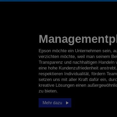
Managementph
Epson möchte ein Unternehmen sein, au
verzichten möchte, weil man seinem Be
Transparenz und nachhaltigen Handeln v
eine hohe Kundenzufriedenheit anstrebt
respektieren Individualität, fördern Tea
setzen uns mit aller Kraft dafür ein, dur
kreative Lösungen einen außergewöhnl
zu bieten.
Mehr dazu