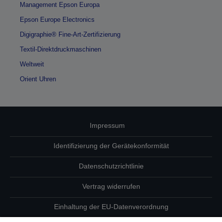
Management Epson Europa
Epson Europe Electronics
Digigraphie® Fine-Art-Zertifizierung
Textil-Direktdruckmaschinen
Weltweit
Orient Uhren
Impressum
Identifizierung der Gerätekonformität
Datenschutzrichtlinie
Vertrag widerrufen
Einhaltung der EU-Datenverordnung