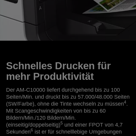
Schnelles Drucken für
mehr Produktivität
Der AM-C10000 liefert durchgehend bis zu 100
Seiten/Min. und druckt bis zu 57.000/48.000 Seiten
4
(SW/Farbe), ohne die Tinte wechseln zu müssen
.
Mit Scangeschwindigkeiten von bis zu 60
Bildern/Min./120 Bildern/Min.
5
(einseitig/doppelseitig)
und einer FPOT von 4,7
6
Sekunden
ist er für schnelllebige Umgebungen