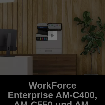
WorkForce
Enterprise AM-C400,
AM-C550 und AM-