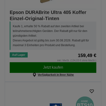
Epson DURABrite Ultra 405 Koffer
Einzel-Original-Tinten
Kaufe 1, erhalte 50 % Rabatt auf den zweiten Artikel bei
teilnahmeberechtigten Geräten. Der Rabatt gilt nur für den
günstigsten Artikel.
Dieses Angebot ist gültig bis zum 30.08.2026. Rabatt gilt für
maximal 3 Einheiten pro Produkt und Bestellung.
159,49 €
Auf Lager
inkl. MwSt. (134,03 € ohne MwSt.)
Jetzt kaufen
Verfügbarkeit in Ihrer Nähe