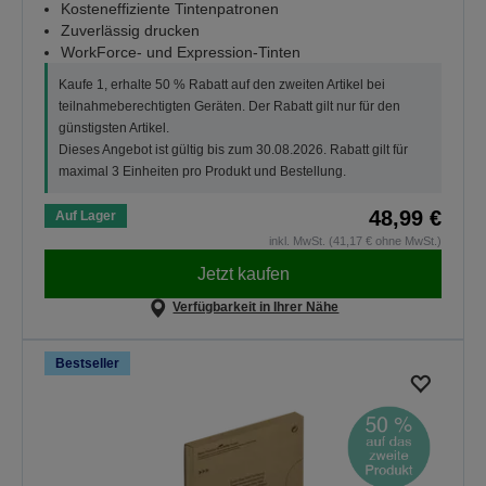
Kosteneffiziente Tintenpatronen
Zuverlässig drucken
WorkForce- und Expression-Tinten
Kaufe 1, erhalte 50 % Rabatt auf den zweiten Artikel bei
teilnahmeberechtigten Geräten. Der Rabatt gilt nur für den
günstigsten Artikel.
Dieses Angebot ist gültig bis zum 30.08.2026. Rabatt gilt für
maximal 3 Einheiten pro Produkt und Bestellung.
48,99 €
Auf Lager
inkl. MwSt. (41,17 € ohne MwSt.)
Jetzt kaufen
Verfügbarkeit in Ihrer Nähe
Bestseller