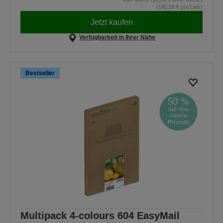
(145,59 € pro Liter)
Jetzt kaufen
Verfügbarkeit in Ihrer Nähe
Bestseller
Multipack 4-colours 604 EasyMail