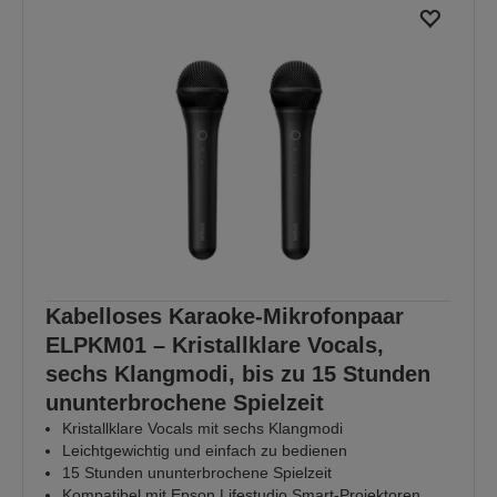
Kabelloses Karaoke-Mikrofonpaar
ELPKM01 – Kristallklare Vocals,
sechs Klangmodi, bis zu 15 Stunden
ununterbrochene Spielzeit
Kristallklare Vocals mit sechs Klangmodi
Leichtgewichtig und einfach zu bedienen
15 Stunden ununterbrochene Spielzeit
Kompatibel mit Epson Lifestudio Smart-Projektoren