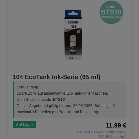
104 EcoTank Ink-Serie (65 ml)
Schulanfang
Spare 10 % auf ausgewählte EcoTank-Tintenflaschen.
Dein Gutscheincode:
BTS10
Dieses Angebot ist gültig bis zum 30.08.2026. Rabatt gilt für
maximal 3 Einheiten pro Produkt und Bestellung.
11,99 €
Auf Lager
inkl. MwSt. (10,08 € ohne MwSt.)
(184,46 € pro Liter)