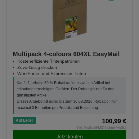
Multipack 4-colours 604XL EasyMail
Kosteneffiziente Tintenpatronen
Zuverlässig drucken
WorkForce- und Expression-Tinten
Kaufe 1, erhalte 50 % Rabatt auf den zweiten Artikel bei
teilnahmeberechtigten Geräten. Der Rabatt gilt nur für den
günstigsten Artikel.
Dieses Angebot ist gültig bis zum 30.08.2026. Rabatt gilt für
maximal 3 Einheiten pro Produkt und Bestellung.
100,99 €
Auf Lager
inkl. MwSt. (84,87 € ohne MwSt.)
Jetzt kaufen