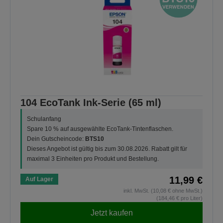
104 EcoTank Ink-Serie (65 ml)
Schulanfang
Spare 10 % auf ausgewählte EcoTank-Tintenflaschen.
Dein Gutscheincode:
BTS10
Dieses Angebot ist gültig bis zum 30.08.2026. Rabatt gilt für
maximal 3 Einheiten pro Produkt und Bestellung.
11,99 €
Auf Lager
inkl. MwSt. (10,08 € ohne MwSt.)
(184,46 € pro Liter)
Jetzt kaufen