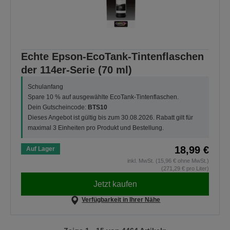
Echte Epson-EcoTank-Tintenflaschen
der 114er-Serie (70 ml)
Schulanfang
Spare 10 % auf ausgewählte EcoTank-Tintenflaschen.
Dein Gutscheincode:
BTS10
Dieses Angebot ist gültig bis zum 30.08.2026. Rabatt gilt für
maximal 3 Einheiten pro Produkt und Bestellung.
18,99 €
Auf Lager
inkl. MwSt. (15,96 € ohne MwSt.)
(271,29 € pro Liter)
Jetzt kaufen
Verfügbarkeit in Ihrer Nähe