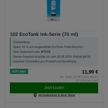
102 EcoTank Ink-Serie (70 ml)
Schulanfang
Spare 10 % auf ausgewählte EcoTank-Tintenflaschen.
Dein Gutscheincode:
BTS10
Dieses Angebot ist gültig bis zum 30.08.2026. Rabatt gilt für
maximal 3 Einheiten pro Produkt und Bestellung.
11,99 €
Auf Lager
inkl. MwSt. (10,08 € ohne MwSt.)
(171,29 € pro Liter)
Jetzt kaufen
Verfügbarkeit in Ihrer Nähe