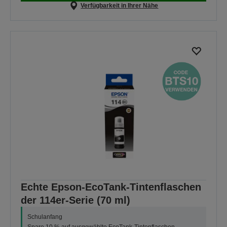
Verfügbarkeit in Ihrer Nähe
Echte Epson-EcoTank-Tintenflaschen
der 114er-Serie (70 ml)
Schulanfang