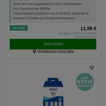
Spare 10 % auf ausgewählte EcoTank-Tintenflaschen.
Dein Gutscheincode:
BTS10
Dieses Angebot ist gültig bis zum 30.08.2026. Rabatt gilt für
maximal 3 Einheiten pro Produkt und Bestellung.
11,99 €
Auf Lager
inkl. MwSt. (10,08 € ohne MwSt.)
(184,46 € pro Liter)
Jetzt kaufen
Verfügbarkeit in Ihrer Nähe