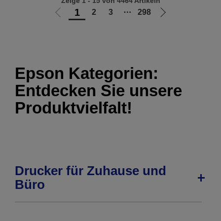
Zeige 1 - 15 von 4464 Artikeln
1
2
3
⋯
298
Zur
Zur
vorherigen
nächsten
Seite
Seite
Epson Kategorien:
Entdecken Sie unsere
Produktvielfalt!
Drucker für Zuhause und
Büro