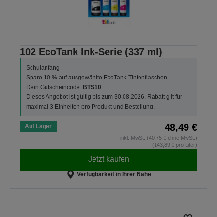
102 EcoTank Ink-Serie (337 ml)
Schulanfang
Spare 10 % auf ausgewählte EcoTank-Tintenflaschen.
Dein Gutscheincode:
BTS10
Dieses Angebot ist gültig bis zum 30.08.2026. Rabatt gilt für
maximal 3 Einheiten pro Produkt und Bestellung.
48,49 €
Auf Lager
inkl. MwSt. (40,75 € ohne MwSt.)
(143,89 € pro Liter)
Jetzt kaufen
Verfügbarkeit in Ihrer Nähe