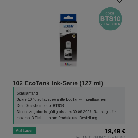
102 EcoTank Ink-Serie (127 ml)
Schulanfang
Spare 10 % auf ausgewählte EcoTank-Tintenflaschen.
Dein Gutscheincode:
BTS10
Dieses Angebot ist gültig bis zum 30.08.2026. Rabatt gilt für
maximal 3 Einheiten pro Produkt und Bestellung.
18,49 €
Auf Lager
inkl. MwSt. (15,54 € ohne MwSt.)