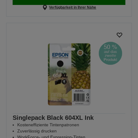
Verfügbarkeit in Ihrer Nähe
Singlepack Black 604XL Ink
Kosteneffiziente Tintenpatronen
Zuverlässig drucken
WorkForce- und Expression-Tinten