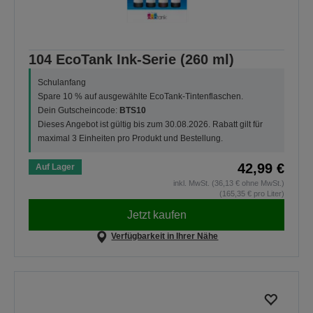
104 EcoTank Ink-Serie (260 ml)
Schulanfang
Spare 10 % auf ausgewählte EcoTank-Tintenflaschen.
Dein Gutscheincode:
BTS10
Dieses Angebot ist gültig bis zum 30.08.2026. Rabatt gilt für
maximal 3 Einheiten pro Produkt und Bestellung.
42,99 €
Auf Lager
inkl. MwSt. (36,13 € ohne MwSt.)
(165,35 € pro Liter)
Jetzt kaufen
Verfügbarkeit in Ihrer Nähe