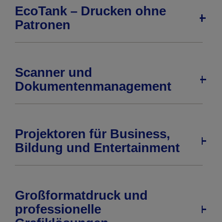
EcoTank – Drucken ohne
Patronen
Scanner und
Dokumentenmanagement
Projektoren für Business,
Bildung und Entertainment
Großformatdruck und
professionelle