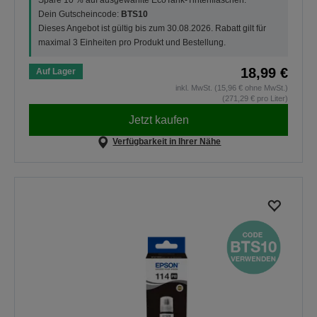
Spare 10 % auf ausgewählte EcoTank-Tintenflaschen.
Dein Gutscheincode:
BTS10
Dieses Angebot ist gültig bis zum 30.08.2026. Rabatt gilt für
maximal 3 Einheiten pro Produkt und Bestellung.
18,99 €
Auf Lager
inkl. MwSt. (15,96 € ohne MwSt.)
(271,29 € pro Liter)
Jetzt kaufen
Verfügbarkeit in Ihrer Nähe