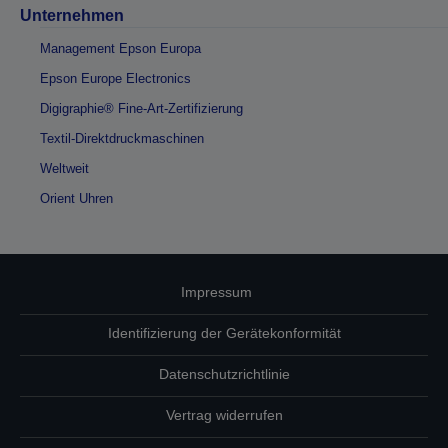
Unternehmen
Management Epson Europa
Epson Europe Electronics
Digigraphie® Fine-Art-Zertifizierung
Textil-Direktdruckmaschinen
Weltweit
Orient Uhren
Impressum
Identifizierung der Gerätekonformität
Datenschutzrichtlinie
Vertrag widerrufen