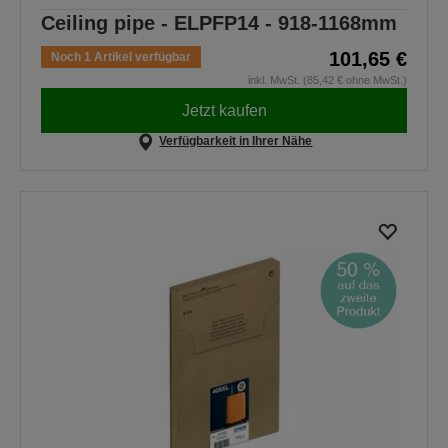
Ceiling pipe - ELPFP14 - 918-1168mm
101,65 €
Noch 1 Artikel verfügbar
inkl. MwSt. (85,42 € ohne MwSt.)
Jetzt kaufen
Verfügbarkeit in Ihrer Nähe