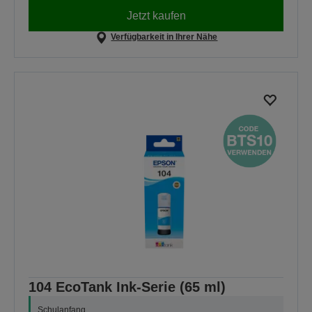
Jetzt kaufen
Verfügbarkeit in Ihrer Nähe
104 EcoTank Ink-Serie (65 ml)
Schulanfang