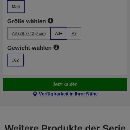
Matt
Größe wählen
A3 (29,7x42,0 cm)
A3+
A2
Gewicht wählen
102
Jetzt kaufen
Verfügbarkeit in Ihrer Nähe
Weitere Produkte der Serie