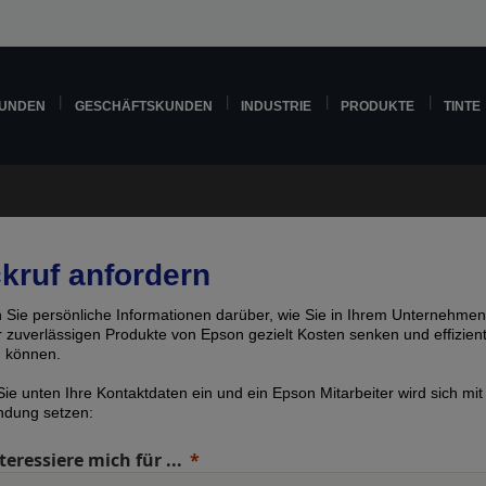
KUNDEN
GESCHÄFTSKUNDEN
INDUSTRIE
PRODUKTE
TINTE
kruf anfordern
n Sie persönliche Informationen darüber, wie Sie in Ihrem Unternehmen
er zuverlässigen Produkte von Epson gezielt Kosten senken und effizien
n können.
ie unten Ihre Kontaktdaten ein und ein Epson Mitarbeiter wird sich mit
indung setzen:
teressiere mich für ...