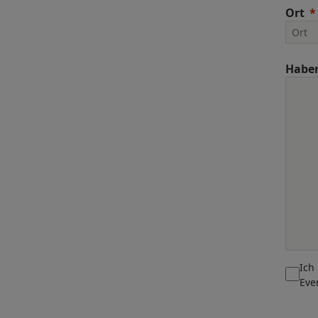
Ort
Haben
Ich
Eve