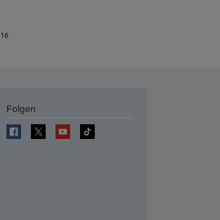
 16
Folgen
en