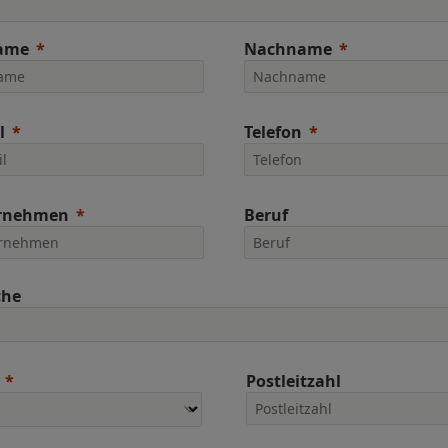
ame
Nachname
l
Telefon
rnehmen
Beruf
che
Postleitzahl