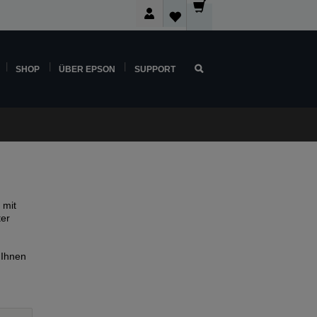
SHOP
ÜBER EPSON
SUPPORT
 mit
ter
 Ihnen