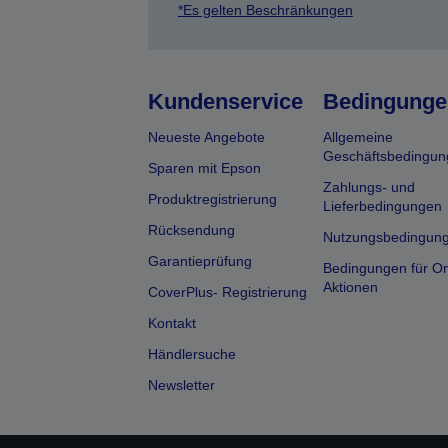
*Es gelten Beschränkungen
Kundenservice
Bedingunge
Neueste Angebote
Allgemeine
Geschäftsbedingun
Sparen mit Epson
Zahlungs- und
Produktregistrierung
Lieferbedingungen
Rücksendung
Nutzungsbedingun
Garantieprüfung
Bedingungen für On
Aktionen
CoverPlus- Registrierung
Kontakt
Händlersuche
Newsletter