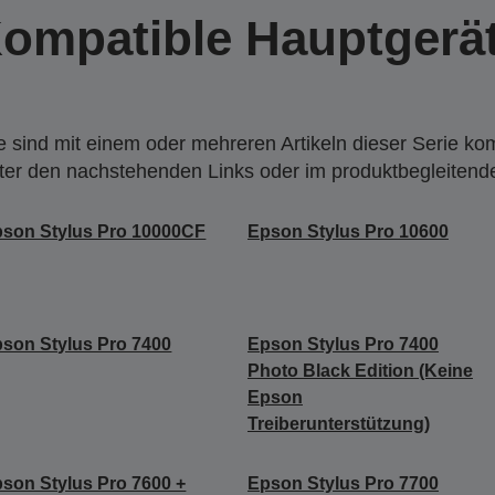
ompatible Hauptgerä
 sind mit einem oder mehreren Artikeln dieser Serie ko
nter den nachstehenden Links oder im produktbegleiten
son Stylus Pro 10000CF
Epson Stylus Pro 10600
son Stylus Pro 7400
Epson Stylus Pro 7400
Photo Black Edition (Keine
Epson
Treiberunterstützung)
son Stylus Pro 7600 +
Epson Stylus Pro 7700