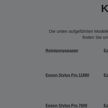
K
Die unten aufgeführten Modelle
finden Sie u
Reinigungspapier
Ep
Epson Stylus Pro 11880
Ep
Epson Stylus Pro 7600
Ep