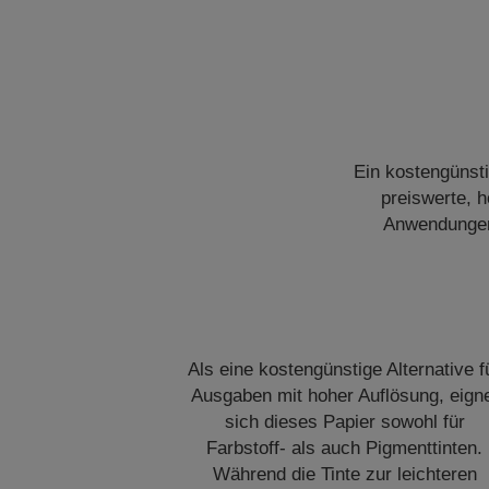
Ein kostengünsti
preiswerte, 
Anwendungen 
Als eine kostengünstige Alternative f
Ausgaben mit hoher Auflösung, eign
sich dieses Papier sowohl für
Farbstoff- als auch Pigmenttinten.
Während die Tinte zur leichteren