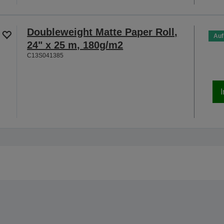
Doubleweight Matte Paper Roll,
Auf
24" x 25 m, 180g/m2
C13S041385