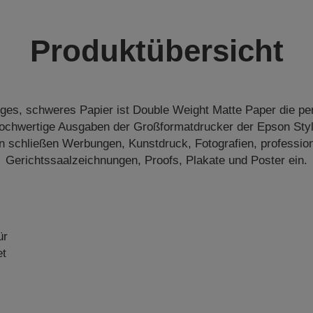
Produktübersicht
ges, schweres Papier ist Double Weight Matte Paper die pe
hochwertige Ausgaben der Großformatdrucker der Epson Styl
schließen Werbungen, Kunstdruck, Fotografien, profession
Gerichtssaalzeichnungen, Proofs, Plakate und Poster ein.
ür
et