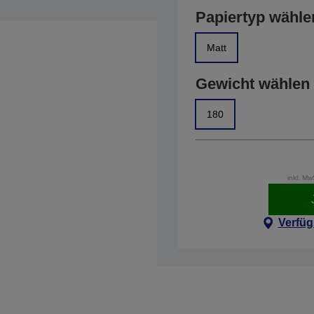
Papiertyp wähle
Matt
Gewicht wählen
180
inkl. M
Verfüg