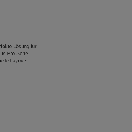
rfekte Lösung für
us Pro-Serie.
elle Layouts,