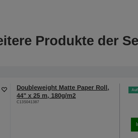
itere Produkte der Se
Doubleweight Matte Paper Roll,
Auf
44" x 25 m, 180g/m2
C13S041387