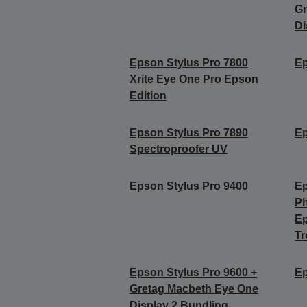
Gr
Di
Epson Stylus Pro 7800
Ep
Xrite Eye One Pro Epson
Edition
Epson Stylus Pro 7890
Ep
Spectroproofer UV
Epson Stylus Pro 9400
Ep
Ph
E
Tr
Epson Stylus Pro 9600 +
Ep
Gretag Macbeth Eye One
Display 2 Bundling