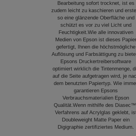
Bearbeitung sofort trocknet, ist es
zudem leicht zu kaschieren und erstel
so eine glänzende Oberfläche und
schützt es vor zu viel Licht und
Feuchtigkeit.Wie alle innovativen
Medien von Epson ist dieses Papie
gefertigt, Ihnen die höchstmögliche
Auflösung und Farbsättigung zu biete
Epsons Druckertreibersoftware
optimiert wirklich die Tintenmenge, d
auf die Seite aufgetragen wird, je na
dem benutzten Papiertyp. Wie imme
garantieren Epsons
Verbrauchsmaterialien Epson
Qualität.Wenn mithilfe des Diasec™
Verfahrens auf Acrylglas geklebt, is
Doubleweight Matte Paper ein
Digigraphie zertifiziertes Medium.