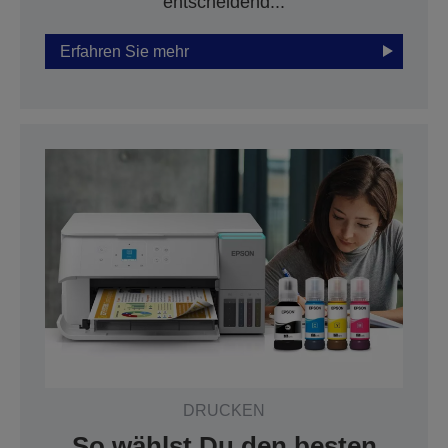
entscheidend...
Erfahren Sie mehr
DRUCKEN
So wählst Du den besten