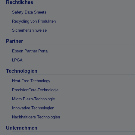
Rechtliches
Safety Data Sheets
Recycling von Produkten
Sicherheitshinweise
Partner
Epson Partner Portal
LPGA
Technologien
Heat-Free Technology
PrecisionCore-Technologie
Micro Piezo-Technologie
Innovative Technologien
Nachhaltigere Technologien
Unternehmen