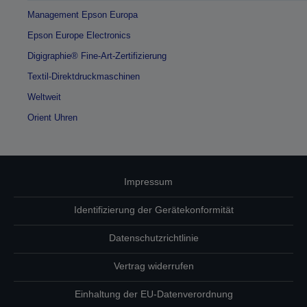
Management Epson Europa
Epson Europe Electronics
Digigraphie® Fine-Art-Zertifizierung
Textil-Direktdruckmaschinen
Weltweit
Orient Uhren
Impressum
Identifizierung der Gerätekonformität
Datenschutzrichtlinie
Vertrag widerrufen
Einhaltung der EU-Datenverordnung