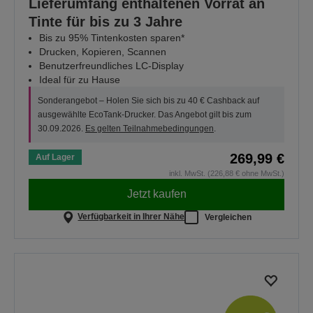
Lieferumfang enthaltenen Vorrat an
Tinte für bis zu 3 Jahre
Bis zu 95% Tintenkosten sparen*
Drucken, Kopieren, Scannen
Benutzerfreundliches LC-Display
Ideal für zu Hause
Sonderangebot – Holen Sie sich bis zu 40 € Cashback auf
ausgewählte EcoTank-Drucker. Das Angebot gilt bis zum
30.09.2026.
Es gelten Teilnahmebedingungen
.
269,99 €
Auf Lager
inkl. MwSt. (226,88 € ohne MwSt.)
Jetzt kaufen
Verfügbarkeit in Ihrer Nähe
Vergleichen