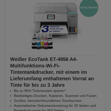
Weißer EcoTank ET-4956 A4-
Multifunktions-Wi-Fi-
Tintentankdrucker, mit einem im
Lieferumfang enthaltenen Vorrat an
Tinte für bis zu 3 Jahre
Bis zu 95% Tintenkosten sparen*
Beidseitiges Drucken, Kopieren, Scannen und Faxen
Großes, benutzerfreundliches Touchscreen
Automatischer Dokumenteneinzug für 30 Seiten und
Papierfach vorne für 250 Seiten