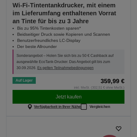
Wi-Fi-Tintentankdrucker, mit einem
im Lieferumfang enthaltenen Vorrat
an Tinte für bis zu 3 Jahre
Bis zu 95% Tintenkosten sparen*
Beidseitiger Druck sowie Kopieren und Scannen
Benutzerfreundliches LC-Display
Der beste Allrounder
Sonderangebot – Holen Sie sich bis zu 50 € Cashback auf
ausgewählte EcoTank-Drucker. Das Angebot gilt bis zum
30.09.2026.
Es gelten Teilnahmebedingungen
359,99 €
Auf Lager
inkl. MwSt. (302,51 € ohne MwSt.)
Jetzt kaufen
Verfügbarkeit in Ihrer Nähe
Vergleichen