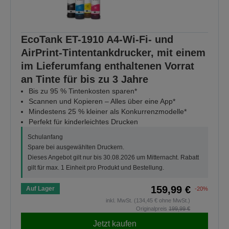
EcoTank ET-1910 A4-Wi-Fi- und
AirPrint-Tintentankdrucker, mit einem
im Lieferumfang enthaltenen Vorrat
an Tinte für bis zu 3 Jahre
Bis zu 95 % Tintenkosten sparen*
Scannen und Kopieren – Alles über eine App*
Mindestens 25 % kleiner als Konkurrenzmodelle*
Perfekt für kinderleichtes Drucken
Schulanfang
Spare bei ausgewählten Druckern.
Dieses Angebot gilt nur bis 30.08.2026 um Mitternacht. Rabatt
gilt für max. 1 Einheit pro Produkt und Bestellung.
159,99 €
Auf Lager
-20%
inkl. MwSt. (134,45 € ohne MwSt.)
Originalpreis
199,99 €
Jetzt kaufen