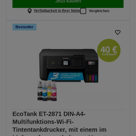
Jetzt kaufen
Verfügbarkeit in Ihrer Nähe
Vergleichen
Bestseller
EcoTank ET-2871 DIN-A4-
Multifunktions-Wi-Fi-
Tintentankdrucker, mit einem im