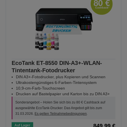
EcoTank ET-8550 DIN-A3+-WLAN-
Tintentank-Fotodrucker
DIN A3+-Fotodrucker, plus Kopieren und Scannen
Ultrakostengünstiges 6-Farben-Tintensystem
10,9-cm-Farb-Touchscreen
Drucken auf Bastelpapier und Karton bis zu DIN A3+
Sonderangebot – Holen Sie sich bis zu 80 € Cashback auf
ausgewählte EcoTank-Drucker. Das Angebot gilt bis zum
31.03.2026.
Es gelten Teilnahmebedingungen
.
849,99 €
Auf Lager