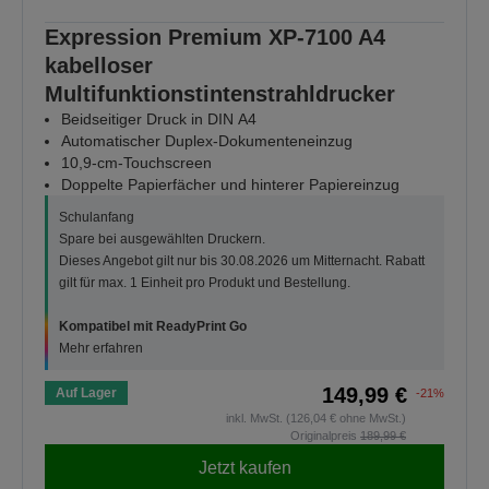
Expression Premium XP-7100 A4
kabelloser
Multifunktionstintenstrahldrucker
Beidseitiger Druck in DIN A4
Automatischer Duplex-Dokumenteneinzug
10,9-cm-Touchscreen
Doppelte Papierfächer und hinterer Papiereinzug
Schulanfang
Spare bei ausgewählten Druckern.
Dieses Angebot gilt nur bis 30.08.2026 um Mitternacht. Rabatt
gilt für max. 1 Einheit pro Produkt und Bestellung.
Kompatibel mit ReadyPrint Go
Mehr erfahren
149,99 €
Auf Lager
-21%
inkl. MwSt. (126,04 € ohne MwSt.)
Originalpreis
189,99 €
Jetzt kaufen