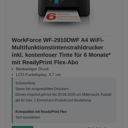
WorkForce WF-2910DWF A4 WiFi-
Multifunktionstintenstrahldrucker
inkl. kostenloser Tinte für 6 Monate*
mit ReadyPrint Flex-Abo
Beidseitiger Druck
LCD-Farbdisplay, 3,7 cm
Schulanfang
Spare bei ausgewählten Druckern.
Dieses Angebot gilt nur bis 30.08.2026 um Mitternacht. Rabatt
gilt für max. 1 Einheit pro Produkt und Bestellung.
Kompatibel mit ReadyPrint Flex
Tarif auswählen