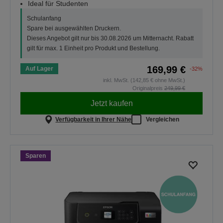
Ideal für Studenten
Schulanfang
Spare bei ausgewählten Druckern.
Dieses Angebot gilt nur bis 30.08.2026 um Mitternacht. Rabatt
gilt für max. 1 Einheit pro Produkt und Bestellung.
169,99 €
Auf Lager
-32%
inkl. MwSt. (142,85 € ohne MwSt.)
Originalpreis
249,99 €
Jetzt kaufen
Verfügbarkeit in Ihrer Nähe
Vergleichen
Sparen