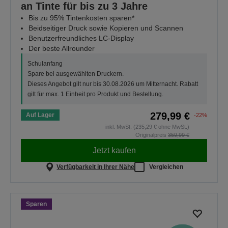
an Tinte für bis zu 3 Jahre
Bis zu 95% Tintenkosten sparen*
Beidseitiger Druck sowie Kopieren und Scannen
Benutzerfreundliches LC-Display
Der beste Allrounder
Schulanfang
Spare bei ausgewählten Druckern.
Dieses Angebot gilt nur bis 30.08.2026 um Mitternacht. Rabatt
gilt für max. 1 Einheit pro Produkt und Bestellung.
279,99 €
Auf Lager
-22%
inkl. MwSt. (235,29 € ohne MwSt.)
Originalpreis
359,99 €
Jetzt kaufen
Verfügbarkeit in Ihrer Nähe
Vergleichen
Sparen