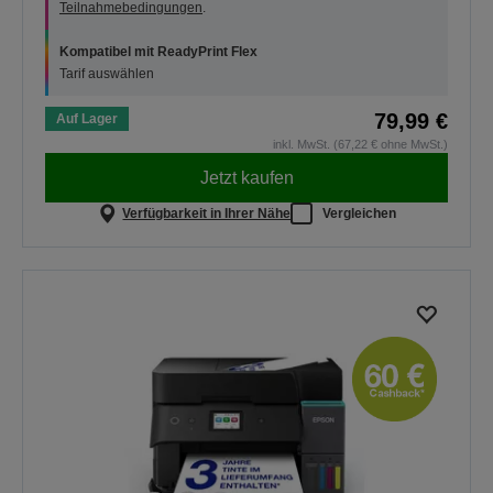
Teilnahmebedingungen
.
Kompatibel mit ReadyPrint Flex
Tarif auswählen
79,99 €
Auf Lager
inkl. MwSt. (67,22 € ohne MwSt.)
Jetzt kaufen
Verfügbarkeit in Ihrer Nähe
Vergleichen