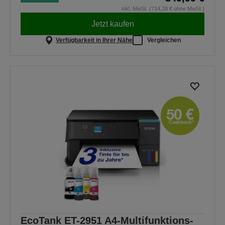
inkl. MwSt. (714,28 € ohne MwSt.)
Jetzt kaufen
Verfügbarkeit in Ihrer Nähe
Vergleichen
EcoTank ET-2951 A4-Multifunktions-