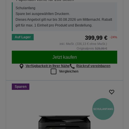
Schulanfang
Spare bei ausgewählten Druckern.
Dieses Angebot gilt nur bis 30.08.2026 um Mitternacht. Rabatt
gilt für max. 1 Einheit pro Produkt und Bestellung.
399,99 €
Auf Lager
-24%
inkl. MwSt. (336,13 € ohne MwSt.)
Originalpreis
529,99 €
Jetzt kaufen
Verfügbarkeit in Ihrer Nähe
Rückruf vereinbaren
Vergleichen
Sparen