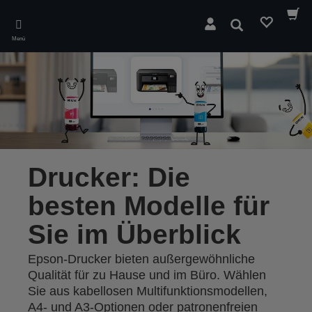
Skip
to
Suchen
main
Menü
content
Drucker: Die
besten Modelle für
Sie im Überblick
Epson-Drucker bieten außergewöhnliche
Qualität für zu Hause und im Büro. Wählen
Sie aus kabellosen Multifunktionsmodellen,
A4- und A3-Optionen oder patronenfreien