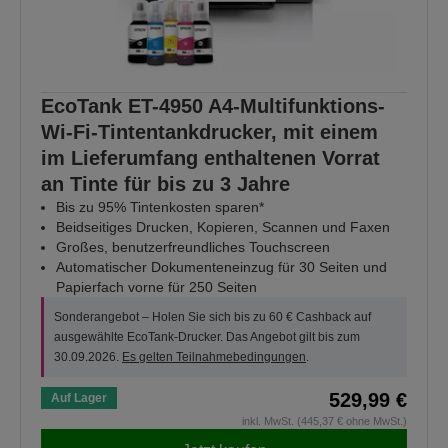
EcoTank ET-4950 A4-Multifunktions-
Wi-Fi-Tintentankdrucker, mit einem
im Lieferumfang enthaltenen Vorrat
an Tinte für bis zu 3 Jahre
Bis zu 95% Tintenkosten sparen*
Beidseitiges Drucken, Kopieren, Scannen und Faxen
Großes, benutzerfreundliches Touchscreen
Automatischer Dokumenteneinzug für 30 Seiten und
Papierfach vorne für 250 Seiten
Sonderangebot – Holen Sie sich bis zu 60 € Cashback auf
ausgewählte EcoTank-Drucker. Das Angebot gilt bis zum
30.09.2026.
Es gelten Teilnahmebedingungen
.
529,99 €
Auf Lager
inkl. MwSt. (445,37 € ohne MwSt.)