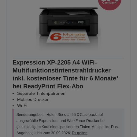
Expression XP-2205 A4 WiFi-
Multifunktionstintenstrahldrucker
inkl. kostenloser Tinte für 6 Monate*
bei ReadyPrint Flex-Abo
Separate Tintenpatronen
Mobiles Drucken
Wi-Fi
Sonderangebot – Holen Sie sich 25 € Cashback auf
ausgewählte Expression- und WorkForce-Drucker bei
gleichzeitigem Kauf eines passenden Tinten-Multipacks. Das
Angebot gilt bis zum 30.09.2026.
Es gelten