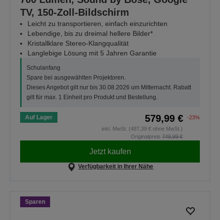
TV, 150-Zoll-Bildschirm
Leicht zu transportieren, einfach einzurichten
Lebendige, bis zu dreimal hellere Bilder*
Kristallklare Stereo-Klangqualität
Langlebige Lösung mit 5 Jahren Garantie
Schulanfang
Spare bei ausgewählten Projektoren.
Dieses Angebot gilt nur bis 30.08.2026 um Mitternacht. Rabatt
gilt für max. 1 Einheit pro Produkt und Bestellung.
579,99 €
Auf Lager
-23%
inkl. MwSt. (487,39 € ohne MwSt.)
Originalpreis
749,99 €
Jetzt kaufen
Verfügbarkeit in Ihrer Nähe
Sparen