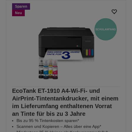
bis zum 30.08.2026 um
Sparen
Mitternacht gültig.
Neu
ALLE ANGEBOTE
ENTDECKEN
EcoTank ET-1910 A4-Wi-Fi- und
AirPrint-Tintentankdrucker, mit einem
im Lieferumfang enthaltenen Vorrat
an Tinte für bis zu 3 Jahre
Bis zu 95 % Tintenkosten sparen*
Scannen und Kopieren – Alles über eine App*