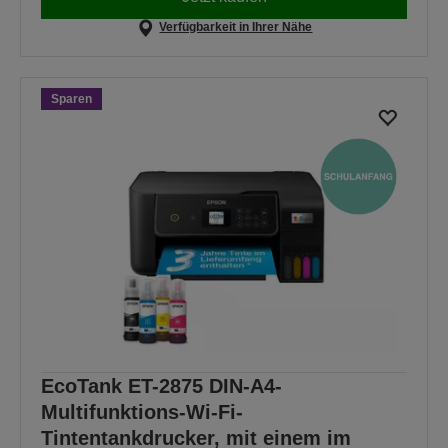
Verfügbarkeit in Ihrer Nähe
Sparen
EcoTank ET-2875 DIN-A4-
Multifunktions-Wi-Fi-
Tintentankdrucker, mit einem im