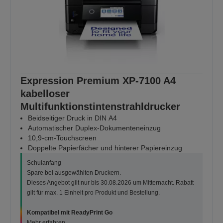
Expression Premium XP-7100 A4
kabelloser
Multifunktionstintenstrahldrucker
Beidseitiger Druck in DIN A4
Automatischer Duplex-Dokumenteneinzug
10,9-cm-Touchscreen
Doppelte Papierfächer und hinterer Papiereinzug
Schulanfang
Spare bei ausgewählten Druckern.
Dieses Angebot gilt nur bis 30.08.2026 um Mitternacht. Rabatt
gilt für max. 1 Einheit pro Produkt und Bestellung.
Kompatibel mit ReadyPrint Go
Mehr erfahren