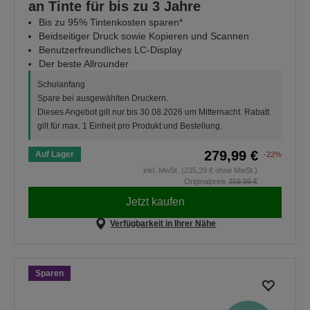
an Tinte für bis zu 3 Jahre
Bis zu 95% Tintenkosten sparen*
Beidseitiger Druck sowie Kopieren und Scannen
Benutzerfreundliches LC-Display
Der beste Allrounder
Schulanfang
Spare bei ausgewählten Druckern.
Dieses Angebot gilt nur bis 30.08.2026 um Mitternacht. Rabatt
gilt für max. 1 Einheit pro Produkt und Bestellung.
279,99 €
Auf Lager
-22%
inkl. MwSt. (235,29 € ohne MwSt.)
Originalpreis
359,99 €
Jetzt kaufen
Verfügbarkeit in Ihrer Nähe
Sparen