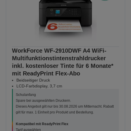
WorkForce WF-2910DWF A4 WiFi-
Multifunktionstintenstrahldrucker
inkl. kostenloser Tinte für 6 Monate*
mit ReadyPrint Flex-Abo
Beidseitiger Druck
LCD-Farbdisplay, 3,7 cm
Schulanfang
Spare bei ausgewählten Druckern.
Dieses Angebot gilt nur bis 30.08.2026 um Mitternacht. Rabatt
gilt für max. 1 Einheit pro Produkt und Bestellung.
Kompatibel mit ReadyPrint Flex
Tarif auswählen