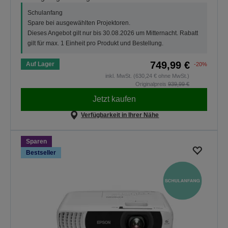
Schulanfang
Spare bei ausgewählten Projektoren.
Dieses Angebot gilt nur bis 30.08.2026 um Mitternacht. Rabatt
gilt für max. 1 Einheit pro Produkt und Bestellung.
749,99 €
Auf Lager
-20%
inkl. MwSt. (630,24 € ohne MwSt.)
Originalpreis
939,99 €
Jetzt kaufen
Verfügbarkeit in Ihrer Nähe
Sparen
Bestseller