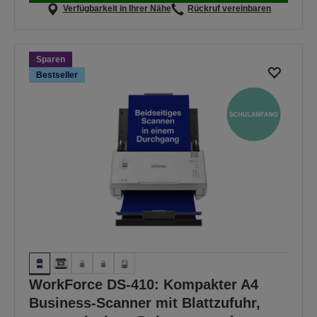
Verfügbarkeit in Ihrer Nähe
Rückruf vereinbaren
Sparen
Bestseller
WorkForce DS-410: Kompakter A4
Business-Scanner mit Blattzufuhr,