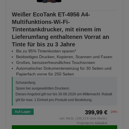
Weißer EcoTank ET-4956 A4-
Multifunktions-Wi-Fi-
Tintentankdrucker, mit einem im
Lieferumfang enthaltenen Vorrat an
Tinte für bis zu 3 Jahre
Bis zu 95% Tintenkosten sparen*
Beidseitiges Drucken, Kopieren, Scannen und Faxen
Großes, benutzerfreundliches Touchscreen
Automatischer Dokumenteneinzug für 30 Seiten und
Papierfach vorne für 250 Seiten
Schulanfang
Spare bei ausgewählten Druckern.
Dieses Angebot gilt nur bis 30.08.2026 um Mitternacht. Rabatt
gilt für max. 1 Einheit pro Produkt und Bestellung.
399,99 €
Auf Lager
-24%
inkl. MwSt. (336,13 € ohne MwSt.)
Originalpreis
529,99 €