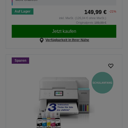
149,99 €
Auf Lager
-21%
inkl. MwSt. (126,04 € ohne MwSt.)
Originalpreis
189,99 €
Jetzt kaufen
Verfügbarkeit in Ihrer Nähe
Sparen