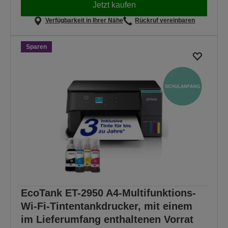
Jetzt kaufen
Verfügbarkeit in Ihrer Nähe
Rückruf vereinbaren
Sparen
EcoTank ET-2950 A4-Multifunktions-
Wi-Fi-Tintentankdrucker, mit einem
im Lieferumfang enthaltenen Vorrat