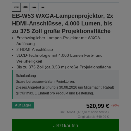
EB-W53 WXGA-Lampenprojektor, 2x
HDMI-Anschlüsse, 4.000 Lumen, bis
zu 375 Zoll große Projektionsfläche
Erschwinglicher Lampen-Projektor mit WXGA-
Auflösung
2 HDMI-Anschlüsse
3LCD-Technologie mit 4.000 Lumen Farb- und
Weißhelligkeit
Bis zu 375 Zoll (ca.9,53 m) große Projektionsfläche
Schulanfang
Spare bei ausgewählten Projektoren.
Dieses Angebot gilt nur bis 30.08.2026 um Mitternacht. Rabatt
gilt für max. 1 Einheit pro Produkt und Bestellung.
520,99 €
Auf Lager
-20%
inkl. MwSt. (437,81 € ohne MwSt.)
Originalpreis
649,99 €
Jetzt kaufen