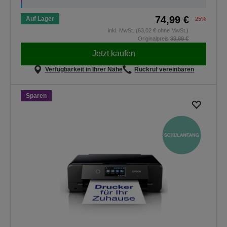
74,99 €
Auf Lager
-25%
inkl. MwSt. (63,02 € ohne MwSt.)
Originalpreis
99,99 €
Jetzt kaufen
Verfügbarkeit in Ihrer Nähe
Rückruf vereinbaren
Sparen