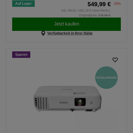
549,99 €
Auf Lager
-25%
inkl. MwSt. (462,18 € ohne MwSt.)
Originalpreis
729,99 €
Jetzt kaufen
Verfügbarkeit in Ihrer Nähe
Sparen