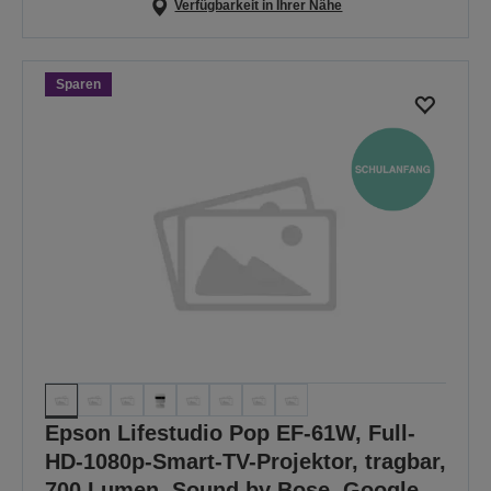
Verfügbarkeit in Ihrer Nähe
Sparen
Epson Lifestudio Pop EF-61W, Full-
HD-1080p-Smart-TV-Projektor, tragbar,
700 Lumen, Sound by Bose, Google