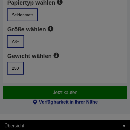
Papiertyp wählen
Seidenmatt
Größe wählen
A3+
Gewicht wählen
250
Jetzt kaufen
Verfügbarkeit in Ihrer Nähe
Übersicht