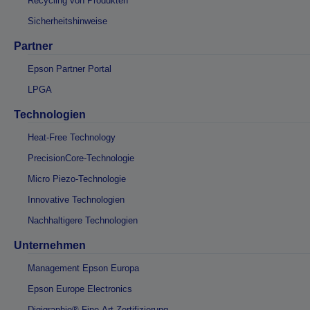
Recycling von Produkten
Sicherheitshinweise
Partner
Epson Partner Portal
LPGA
Technologien
Heat-Free Technology
PrecisionCore-Technologie
Micro Piezo-Technologie
Innovative Technologien
Nachhaltigere Technologien
Unternehmen
Management Epson Europa
Epson Europe Electronics
Digigraphie® Fine-Art-Zertifizierung