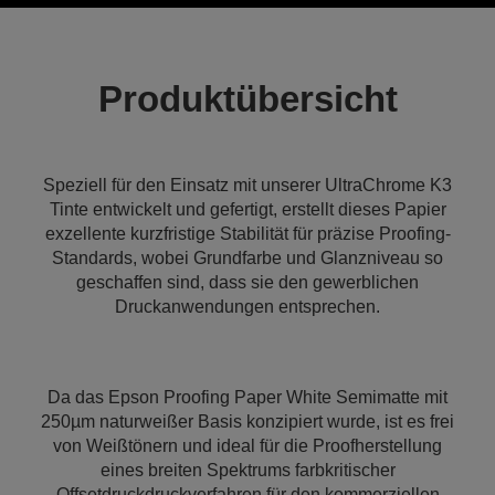
Produktübersicht
Speziell für den Einsatz mit unserer UltraChrome K3
Tinte entwickelt und gefertigt, erstellt dieses Papier
exzellente kurzfristige Stabilität für präzise Proofing-
Standards, wobei Grundfarbe und Glanzniveau so
geschaffen sind, dass sie den gewerblichen
Druckanwendungen entsprechen.
Da das Epson Proofing Paper White Semimatte mit
250µm naturweißer Basis konzipiert wurde, ist es frei
von Weißtönern und ideal für die Proofherstellung
eines breiten Spektrums farbkritischer
Offsetdruckdruckverfahren für den kommerziellen