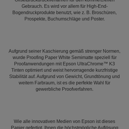
Gebrauch. Es wird vor allem für High-End-
Bogendruckprodukte benutzt, wie z. B. Broschüren,
Prospekte, Buchumschläge und Poster.
Aufgrund seiner Kaschierung gemäß strenger Normen,
wurde Proofing Paper White Semimatte speziell für
Proofanwendungen mit Epson UltraChrome™ K3
Tinten optimiert und weist hervorragende kurzfristige
Stabilität auf. Aufgrund von Gewicht, Grundtönung und
weitem Farbraum, ist es die perfekte Wahl für
gewerbliche Proofverfahren.
Wie alle innovativen Medien von Epson ist dieses
Papier gefertigt, Ihnen die höchstmögliche Auflösung